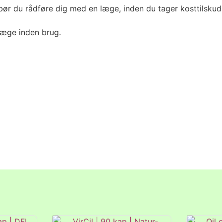
bør du rådføre dig med en læge, inden du tager kosttilsku
læge inden brug.