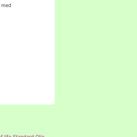
d med