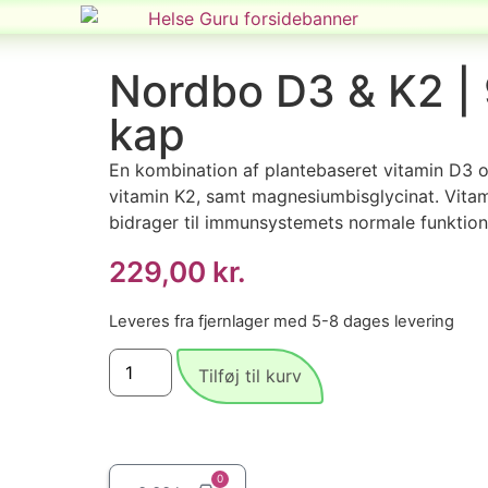
Nordbo D3 & K2 |
kap
En kombination af plantebaseret vitamin D3 
vitamin K2, samt magnesiumbisglycinat. Vita
bidrager til immunsystemets normale funktion
229,00
kr.
Leveres fra fjernlager med 5-8 dages levering
Tilføj til kurv
0