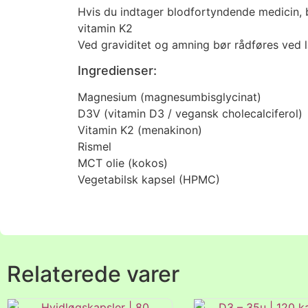
Hvis du indtager blodfortyndende medicin, 
vitamin K2
Ved graviditet og amning bør rådføres ved 
Ingredienser:
Magnesium (magnesumbisglycinat)
D3V (vitamin D3 / vegansk cholecalciferol)
Vitamin K2 (menakinon)
Rismel
MCT olie (kokos)
Vegetabilsk kapsel (HPMC)
Relaterede varer