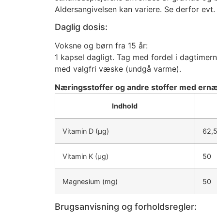
Aldersangivelsen kan variere. Se derfor evt.
Daglig dosis:
Voksne og børn fra 15 år:
1 kapsel dagligt. Tag med fordel i dagtime
med valgfri væske (undgå varme).
Næringsstoffer og andre stoffer med ernær
Indhold
Vitamin D (μg)
62,
Vitamin K (μg)
50
Magnesium (mg)
50
Brugsanvisning og forholdsregler: