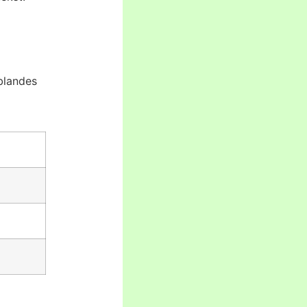
blandes