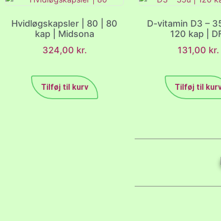
Hvidløgskapsler | 80 | 80
D-vitamin D3 – 3
kap | Midsona
120 kap | D
324,00
kr.
131,00
kr.
Tilføj til kurv
Tilføj til kur