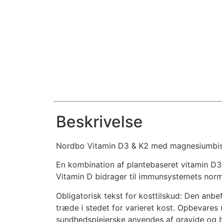
Beskrivelse
Nordbo Vitamin D3 & K2 med magnesiumbisg
En kombination af plantebaseret vitamin D3
Vitamin D bidrager til immunsystemets norm
Obligatorisk tekst for kosttilskud: Den anbe
træde i stedet for varieret kost. Opbevares
sundhedsplejerske anvendes af gravide og bø