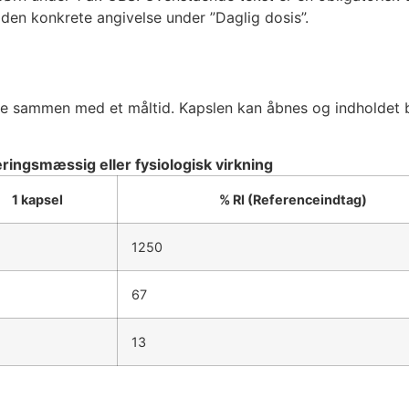
 den konkrete angivelse under ”Daglig dosis”.
rne sammen med et måltid. Kapslen kan åbnes og indholdet 
ingsmæssig eller fysiologisk virkning
1 kapsel
% RI (Referenceindtag)
5
1250
67
13