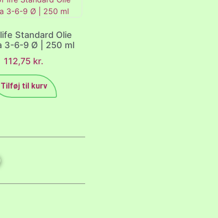
 life Standard Olie
 3-6-9 Ø | 250 ml
112,75
kr.
Tilføj til kurv