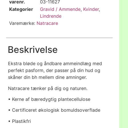
varenr.
03-11627
Kategorier
Gravid / Ammende
,
Kvinder
,
Lindrende
Varemærke:
Natracare
Beskrivelse
Ekstra bløde og åndbare ammeindlæg med
perfekt pasform, der passer på din hud og
skåner din bh mellem dine amninger.
Natracare tænker på dig og naturen.
• Kerne af bæredygtig plantecellulose
• Certificeret økologisk bomuldsoverflade
• Plastikfri