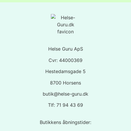
Helse Guru ApS
Cvr: 44000369
Hestedamsgade 5
8700 Horsens
butik@helse-guru.dk
Tlf: 71 94 43 69
Butikkens åbningstider: