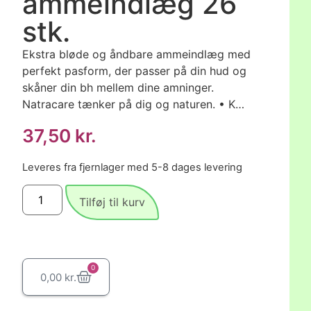
ammeindlæg 26
stk.
Ekstra bløde og åndbare ammeindlæg med
perfekt pasform, der passer på din hud og
skåner din bh mellem dine amninger.
Natracare tænker på dig og naturen. • K…
37,50
kr.
Leveres fra fjernlager med 5-8 dages levering
Tilføj til kurv
0
0,00
kr.