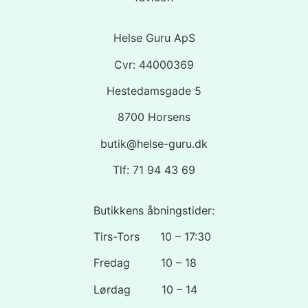
Helse Guru ApS
Cvr: 44000369
Hestedamsgade 5
8700 Horsens
butik@helse-guru.dk
Tlf: 71 94 43 69
Butikkens åbningstider:
Tirs-Tors 10 – 17:30
Fredag 10 – 18
Lørdag 10 – 14