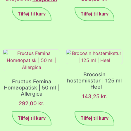
Tilføj til kurv
Tilføj til kurv
Brocosin
hostemikstur | 125 ml
Fructus Femina
| Heel
Homøopatisk | 50 ml |
Allergica
143,25
kr.
292,00
kr.
Tilføj til kurv
Tilføj til kurv