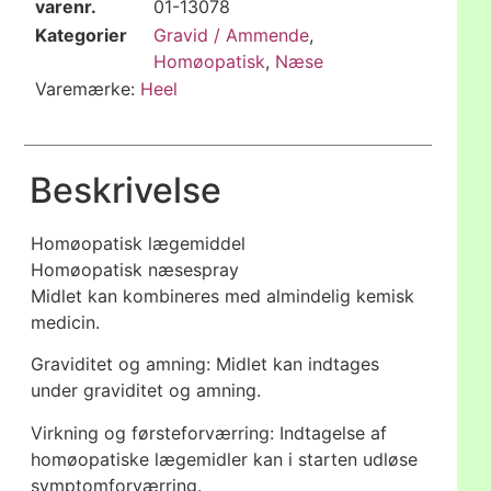
varenr.
01-13078
Kategorier
Gravid / Ammende
,
Homøopatisk
,
Næse
Varemærke:
Heel
Beskrivelse
Homøopatisk lægemiddel
Homøopatisk næsespray
Midlet kan kombineres med almindelig kemisk
medicin.
Graviditet og amning: Midlet kan indtages
under graviditet og amning.
Virkning og førsteforværring: Indtagelse af
homøopatiske lægemidler kan i starten udløse
symptomforværring.