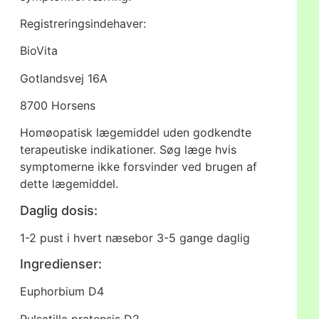
Registreringsindehaver:
BioVita
Gotlandsvej 16A
8700 Horsens
Homøopatisk lægemiddel uden godkendte
terapeutiske indikationer. Søg læge hvis
symptomerne ikke forsvinder ved brugen af
dette lægemiddel.
Daglig dosis:
1-2 pust i hvert næsebor 3-5 gange daglig
Ingredienser:
Euphorbium D4
Pulsatilla pratensis D2