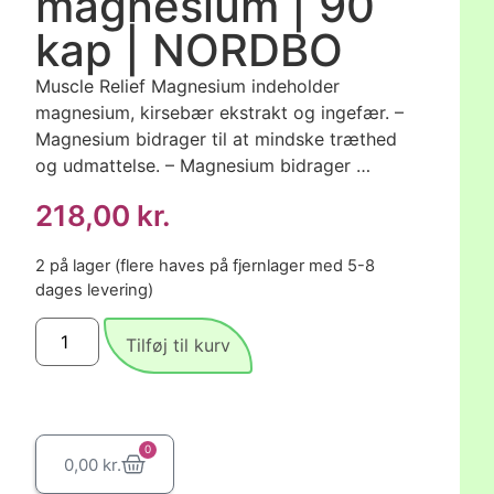
magnesium | 90
kap | NORDBO
Muscle Relief Magnesium indeholder
magnesium, kirsebær ekstrakt og ingefær. –
Magnesium bidrager til at mindske træthed
og udmattelse. – Magnesium bidrager …
218,00
kr.
2 på lager (flere haves på fjernlager med 5-8
dages levering)
Tilføj til kurv
0
0,00
kr.