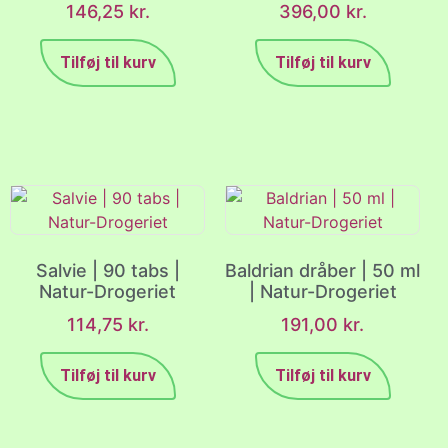
146,25
kr.
396,00
kr.
Tilføj til kurv
Tilføj til kurv
Salvie | 90 tabs |
Baldrian dråber | 50 ml
Natur-Drogeriet
| Natur-Drogeriet
114,75
kr.
191,00
kr.
Tilføj til kurv
Tilføj til kurv