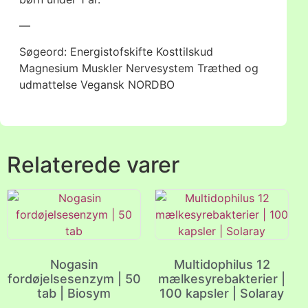
—
Søgeord: Energistofskifte Kosttilskud
Magnesium Muskler Nervesystem Træthed og
udmattelse Vegansk NORDBO
Relaterede varer
Nogasin
Multidophilus 12
fordøjelsesenzym | 50
mælkesyrebakterier |
tab | Biosym
100 kapsler | Solaray