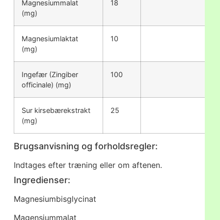
Magnesiummalat
18
(mg)
Magnesiumlaktat
10
(mg)
Ingefær (Zingiber
100
officinale) (mg)
Sur kirsebærekstrakt
25
(mg)
Brugsanvisning og forholdsregler:
Indtages efter træning eller om aftenen.
Ingredienser:
Magnesiumbisglycinat
Magensiummalat