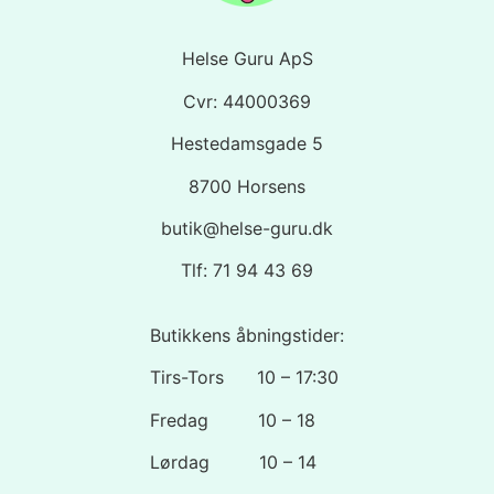
Helse Guru ApS
Cvr: 44000369
Hestedamsgade 5
8700 Horsens
butik@helse-guru.dk
Tlf: 71 94 43 69
Butikkens åbningstider:
Tirs-Tors 10 – 17:30
Fredag 10 – 18
Lørdag 10 – 14