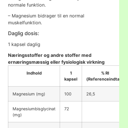
normale funktion.
– Magnesium bidrager til en normal
muskelfunktion.
Daglig dosis:
1 kapsel daglig
Næringsstoffer og andre stoffer med
ernæringsmæssig eller fysiologisk virkning
Indhold
1
% RI
kapsel
(Referenceindtag)
Magnesium (mg)
100
26,5
Magnesiumbisglycinat
72
(mg)