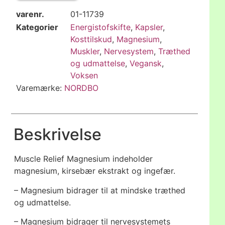
varenr.
01-11739
Kategorier
Energistofskifte
,
Kapsler
,
Kosttilskud
,
Magnesium
,
Muskler
,
Nervesystem
,
Træthed
og udmattelse
,
Vegansk
,
Voksen
Varemærke:
NORDBO
Beskrivelse
Muscle Relief Magnesium indeholder
magnesium, kirsebær ekstrakt og ingefær.
– Magnesium bidrager til at mindske træthed
og udmattelse.
– Magnesium bidrager til nervesystemets