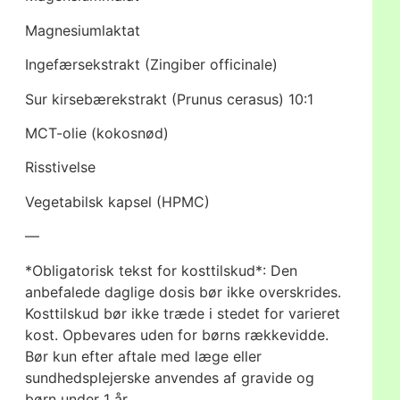
Magnesiumlaktat
Ingefærsekstrakt (Zingiber officinale)
Sur kirsebærekstrakt (Prunus cerasus) 10:1
MCT-olie (kokosnød)
Risstivelse
Vegetabilsk kapsel (HPMC)
—
*Obligatorisk tekst for kosttilskud*: Den
anbefalede daglige dosis bør ikke overskrides.
Kosttilskud bør ikke træde i stedet for varieret
kost. Opbevares uden for børns rækkevidde.
Bør kun efter aftale med læge eller
sundhedsplejerske anvendes af gravide og
børn under 1 år.