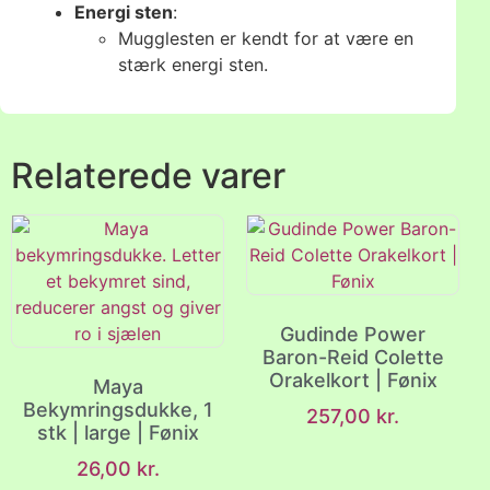
Energi sten
:
Mugglesten er kendt for at være en
stærk energi sten.
Relaterede varer
Gudinde Power
Baron-Reid Colette
Orakelkort | Fønix
Maya
Bekymringsdukke, 1
257,00
kr.
stk | large | Fønix
26,00
kr.