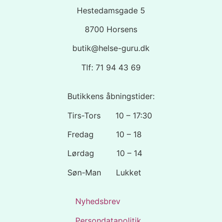
Hestedamsgade 5
8700 Horsens
butik@helse-guru.dk
Tlf: 71 94 43 69
Butikkens åbningstider:
Tirs-Tors 10 – 17:30
Fredag 10 – 18
Lørdag 10 – 14
Søn-Man Lukket
Nyhedsbrev
Persondatapolitik