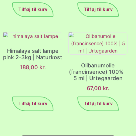
Tilføj til kurv
Tilføj til kurv
Himalaya salt lampe
pink 2-3kg | Naturkost
Olibanumolie
188,00
kr.
(francinsence) 100% |
5 ml | Urtegaarden
67,00
kr.
Tilføj til kurv
Tilføj til kurv