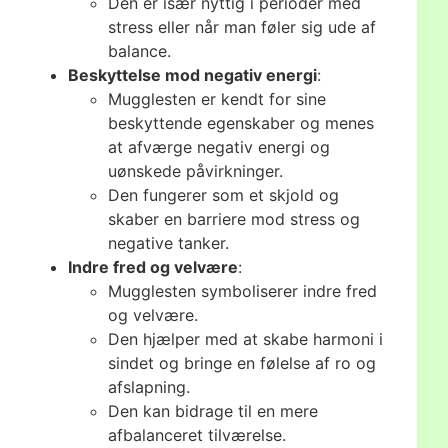
Den er især nyttig i perioder med
stress eller når man føler sig ude af
balance.
Beskyttelse mod negativ energi
:
Mugglesten er kendt for sine
beskyttende egenskaber og menes
at afværge negativ energi og
uønskede påvirkninger.
Den fungerer som et skjold og
skaber en barriere mod stress og
negative tanker.
Indre fred og velvære
:
Mugglesten symboliserer indre fred
og velvære.
Den hjælper med at skabe harmoni i
sindet og bringe en følelse af ro og
afslapning.
Den kan bidrage til en mere
afbalanceret tilværelse.