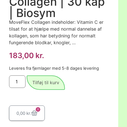
Collagen | 30 kap
| Biosym
MoveFlex Collagen indeholder: Vitamin C er
tilsat for at hjælpe med normal dannelse af
kollagen, som har betydning for normalt
fungerende blodkar, knogler, …
183,00
kr.
Leveres fra fjernlager med 5-8 dages levering
Tilføj til kurv
0
0,00
kr.