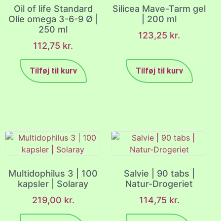
Oil of life Standard
Silicea Mave-Tarm gel
Olie omega 3-6-9 Ø |
| 200 ml
250 ml
123,25
kr.
112,75
kr.
Tilføj til kurv
Tilføj til kurv
Multidophilus 3 | 100
Salvie | 90 tabs |
kapsler | Solaray
Natur-Drogeriet
219,00
kr.
114,75
kr.