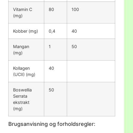
Vitamin C
80
100
(mg)
Kobber (mg)
0,4
40
Mangan
1
50
(mg)
Kollagen
40
(UCII) (mg)
Boswellia
50
Serrata
ekstrakt
(mg)
Brugsanvisning og forholdsregler: