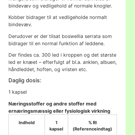
bindevæv og vedligehold af normale knogler.
Kobber bidrager til at vedligeholde normalt
bindevæv.
Derudover er der tilsat boswellia serrata som
bidrager til en normal funktion af leddene.
Der findes ca. 300 led i kroppen og det største
led er knæet – efterfulgt af bl.a. anklen, albuen,
håndleddet, hoften, og vristen etc.
Daglig dosis:
1 kapsel
Næringsstoffer og andre stoffer med
ernæringsmæssig eller fysiologisk virkning
Indhold
1
% RI
kapsel
(Referenceindtag)