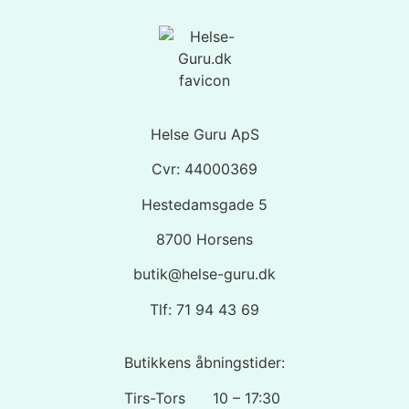
Helse Guru ApS
Cvr: 44000369
Hestedamsgade 5
8700 Horsens
butik@helse-guru.dk
Tlf: 71 94 43 69
Butikkens åbningstider:
Tirs-Tors 10 – 17:30