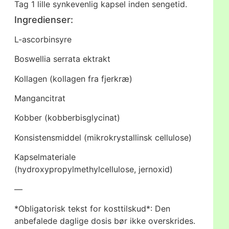
Tag 1 lille synkevenlig kapsel inden sengetid.
Ingredienser:
L-ascorbinsyre
Boswellia serrata ektrakt
Kollagen (kollagen fra fjerkræ)
Mangancitrat
Kobber (kobberbisglycinat)
Konsistensmiddel (mikrokrystallinsk cellulose)
Kapselmateriale
(hydroxypropylmethylcellulose, jernoxid)
—
*Obligatorisk tekst for kosttilskud*: Den
anbefalede daglige dosis bør ikke overskrides.