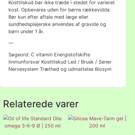
Kosttilskud bør ikke træde i stedet for varieret
kost. Opbevares uden for børns rækkevidde.
Bør kun efter aftale med læge eller
sundhedsplejerske anvendes af gravide og
børn under 1 år.
—
Søgeord: C vitamin Energistofskifte
Immunforsvar Kosttilskud Led / Brusk / Sener
Nervesystem Træthed og udmattelse Biosym
Relaterede varer