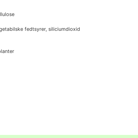
lulose
tabilske fedtsyrer, siliciumdioxid
lanter