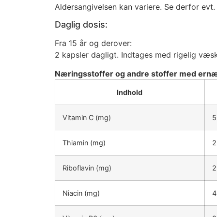
Aldersangivelsen kan variere. Se derfor evt.
Daglig dosis:
Fra 15 år og derover:
2 kapsler dagligt. Indtages med rigelig væsk
Næringsstoffer og andre stoffer med ernær
Indhold
Vitamin C (mg)
5
Thiamin (mg)
2
Riboflavin (mg)
2
Niacin (mg)
4