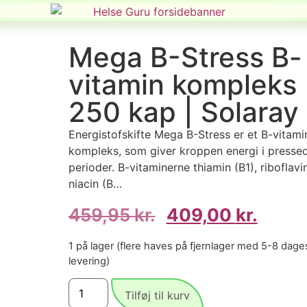
Mega B-Stress B-
vitamin kompleks 
250 kap | Solaray
Energistofskifte Mega B-Stress er et B-vitami
kompleks, som giver kroppen energi i presse
perioder. B-vitaminerne thiamin (B1), riboflavi
niacin (B…
459,95
kr.
409,00
kr.
1 på lager (flere haves på fjernlager med 5-8 dage
levering)
Tilføj til kurv