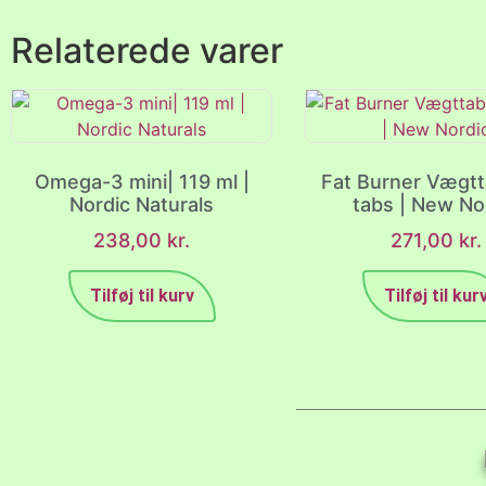
Relaterede varer
Omega-3 mini| 119 ml |
Fat Burner Vægtt
Nordic Naturals
tabs | New No
238,00
kr.
271,00
kr.
Tilføj til kurv
Tilføj til kur