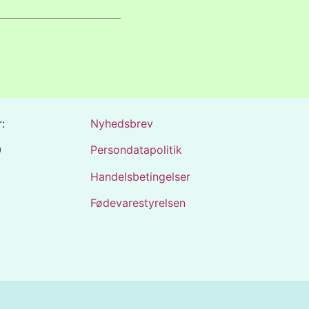
:
Nyhedsbrev
0
Persondatapolitik
Handelsbetingelser
Fødevarestyrelsen