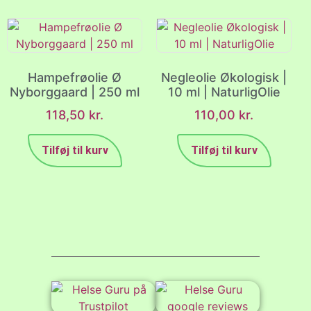
Hampefrøolie Ø
Negleolie Økologisk |
Nyborggaard | 250 ml
10 ml | NaturligOlie
118,50
kr.
110,00
kr.
Tilføj til kurv
Tilføj til kurv