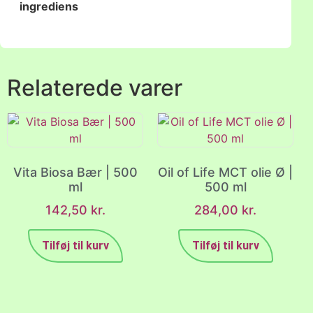
ingrediens
Relaterede varer
Vita Biosa Bær | 500
Oil of Life MCT olie Ø |
ml
500 ml
142,50
kr.
284,00
kr.
Tilføj til kurv
Tilføj til kurv