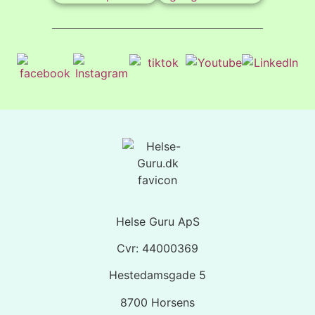
Helse Guru ApS
Cvr: 44000369
Hestedamsgade 5
8700 Horsens