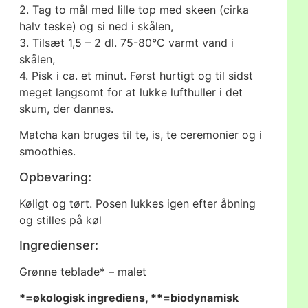
2. Tag to mål med lille top med skeen (cirka
halv teske) og si ned i skålen,
3. Tilsæt 1,5 – 2 dl. 75-80°C varmt vand i
skålen,
4. Pisk i ca. et minut. Først hurtigt og til sidst
meget langsomt for at lukke lufthuller i det
skum, der dannes.
Matcha kan bruges til te, is, te ceremonier og i
smoothies.
Opbevaring:
Køligt og tørt. Posen lukkes igen efter åbning
og stilles på køl
Ingredienser:
Grønne teblade* – malet
*=økologisk ingrediens, **=biodynamisk