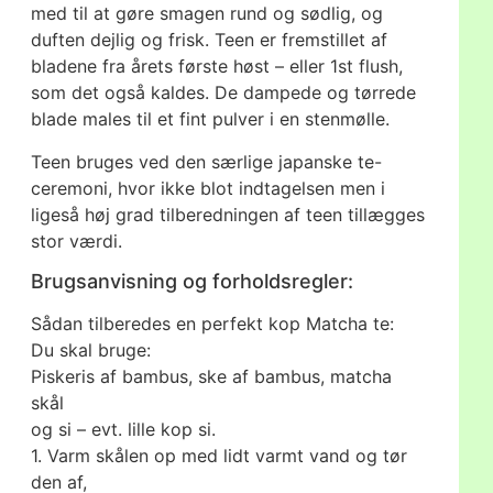
med til at gøre smagen rund og sødlig, og
duften dejlig og frisk. Teen er fremstillet af
bladene fra årets første høst – eller 1st flush,
som det også kaldes. De dampede og tørrede
blade males til et fint pulver i en stenmølle.
Teen bruges ved den særlige japanske te-
ceremoni, hvor ikke blot indtagelsen men i
ligeså høj grad tilberedningen af teen tillægges
stor værdi.
Brugsanvisning og forholdsregler:
Sådan tilberedes en perfekt kop Matcha te:
Du skal bruge:
Piskeris af bambus, ske af bambus, matcha
skål
og si – evt. lille kop si.
1. Varm skålen op med lidt varmt vand og tør
den af,