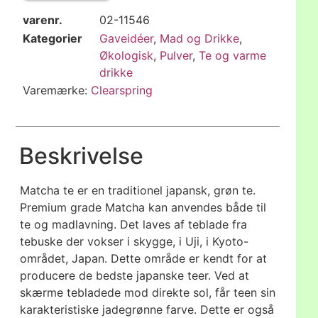
varenr.
02-11546
Kategorier
Gaveidéer
,
Mad og Drikke
,
Økologisk
,
Pulver
,
Te og varme
drikke
Varemærke:
Clearspring
Beskrivelse
Matcha te er en traditionel japansk, grøn te.
Premium grade Matcha kan anvendes både til
te og madlavning. Det laves af teblade fra
tebuske der vokser i skygge, i Uji, i Kyoto-
området, Japan. Dette område er kendt for at
producere de bedste japanske teer. Ved at
skærme tebladede mod direkte sol, får teen sin
karakteristiske jadegrønne farve. Dette er også