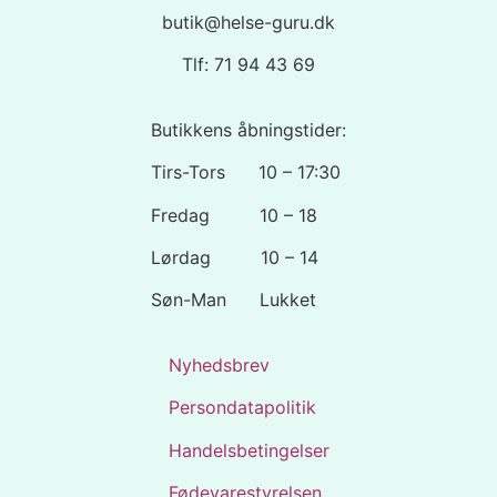
butik@helse-guru.dk
Tlf: 71 94 43 69
Butikkens åbningstider:
Tirs-Tors 10 – 17:30
Fredag 10 – 18
Lørdag 10 – 14
Søn-Man Lukket
Nyhedsbrev
Persondatapolitik
Handelsbetingelser
Fødevarestyrelsen