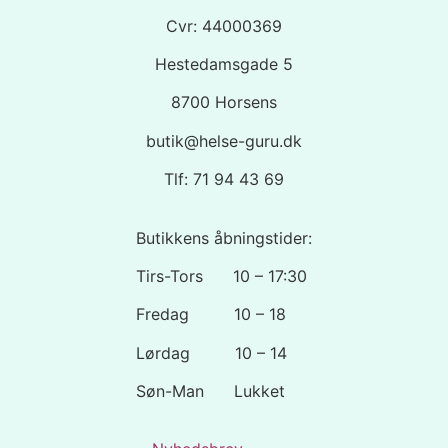
Cvr: 44000369
Hestedamsgade 5
8700 Horsens
butik@helse-guru.dk
Tlf: 71 94 43 69
Butikkens åbningstider:
Tirs-Tors 10 – 17:30
Fredag 10 – 18
Lørdag 10 – 14
Søn-Man Lukket