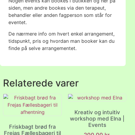
Nogen events kan bookes i butikken og her på
siden, men andre bookes via den terapeut,
behandler eller anden fagperson som står for
eventet.
De nærmere info om hvert enkel arrangement,
tidspunkt, pris og hvordan man booker kan du
finde på selve arrangementet.
Relaterede varer
Kreativ og intuitiv
workshop med Elna |
Events
Friskbagt brød fra
Frejas Fællesbageri til
200,00
kr.