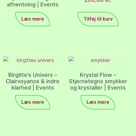
afhentning | Events
Læs mere
Tilføj til kurv
Birgitte’s Univers –
Krystal Flow –
Clairvoyance & indre
Stjernetegns smykker
klarhed | Events
og krystaller | Events
Læs mere
Læs mere