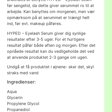
før sengetid, da dette giver serummet ro til at
arbejde. Kan benyttes om morgenen, men vær
opmærksom på at serummet er trængt helt
ind, før evt. makeup påføres.
HYPED – Eyelash Serum giver dig synlige
resultater efter 3-5 uger. For et hurtigere
resultat påfør både aften og morgen. Efter det
opnåede resultat kan du vedligeholde det ved
at anvende produktet 2-3 gange om ugen.
Undgå at få produktet i øjnene- sker det, skyl
straks med vand
Ingredienser:
Aqua
Glycerin
Propylene Glycol
Propanediol