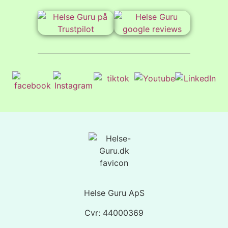
Helse Guru ApS
Cvr: 44000369