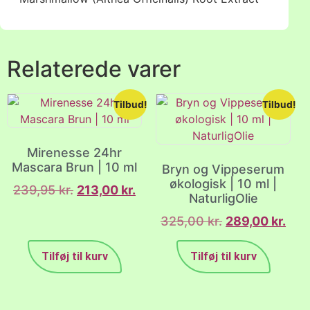
Relaterede varer
Tilbud!
Tilbud!
Mirenesse 24hr
Mascara Brun | 10 ml
Bryn og Vippeserum
økologisk | 10 ml |
239,95
kr.
213,00
kr.
NaturligOlie
325,00
kr.
289,00
kr.
Tilføj til kurv
Tilføj til kurv