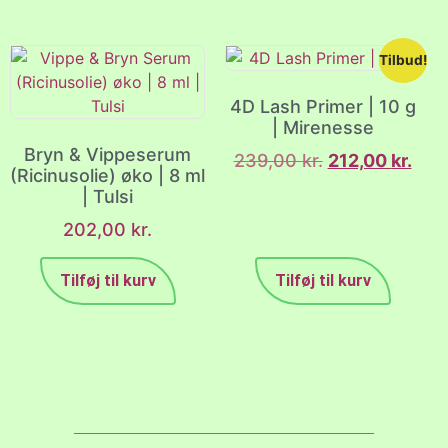
Tilbud!
4D Lash Primer | 10 g
| Mirenesse
Bryn & Vippeserum
239,00
kr.
212,00
kr.
(Ricinusolie) øko | 8 ml
| Tulsi
202,00
kr.
Tilføj til kurv
Tilføj til kurv