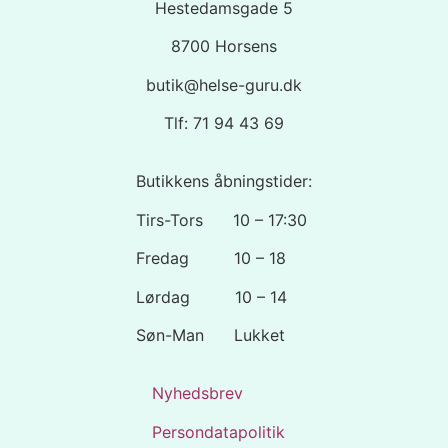
Hestedamsgade 5
8700 Horsens
butik@helse-guru.dk
Tlf: 71 94 43 69
Butikkens åbningstider:
Tirs-Tors 10 – 17:30
Fredag 10 – 18
Lørdag 10 – 14
Søn-Man Lukket
Nyhedsbrev
Persondatapolitik