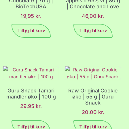
Chocolate | 70 g |
appelsin 65% Ø | 80 g
BioTechUSA
| Chocolate and Love
19,95
kr.
46,00
kr.
Tilføj til kurv
Tilføj til kurv
Guru Snack Tamari
Raw Original Cookie
mandler øko | 100 g
øko | 55 g | Guru
Snack
29,95
kr.
20,00
kr.
Tilføj til kurv
Tilføj til kurv