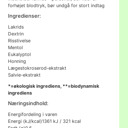
forhøjet blodtryk, bør undgå for stort indtag
Ingredienser:
Lakrids
Dextrin
Risstivelse
Mentol
Eukalyptol
Honning
Lægestokroserod-ekstrakt
Salvie-ekstrakt
*=økologisk ingrediens, **=biodynamisk
ingrediens
Næringsindhold:
Energifordeling i varen
Energi (kJ/kcal)
1361 kJ / 321 kcal