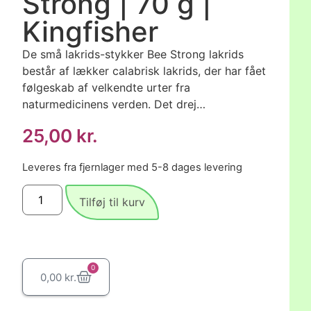
Strong | 70 g |
Kingfisher
De små lakrids-stykker Bee Strong lakrids
består af lækker calabrisk lakrids, der har fået
følgeskab af velkendte urter fra
naturmedicinens verden. Det drej…
25,00
kr.
Leveres fra fjernlager med 5-8 dages levering
Tilføj til kurv
0
0,00
kr.