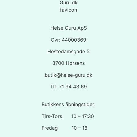
Helse Guru ApS
Cvr: 44000369
Hestedamsgade 5
8700 Horsens
butik@helse-guru.dk
Tlf: 71 94 43 69
Butikkens åbningstider:
Tirs-Tors 10 – 17:30
Fredag 10 – 18