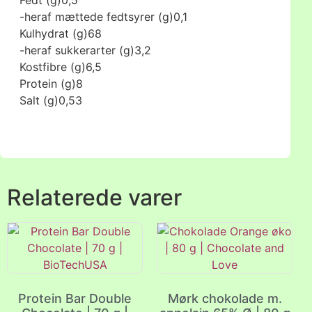
Fedt (g)
0,5
-heraf mættede fedtsyrer (g)
0,1
Kulhydrat (g)
68
-heraf sukkerarter (g)
3,2
Kostfibre (g)
6,5
Protein (g)
8
Salt (g)
0,53
Relaterede varer
Protein Bar Double
Mørk chokolade m.