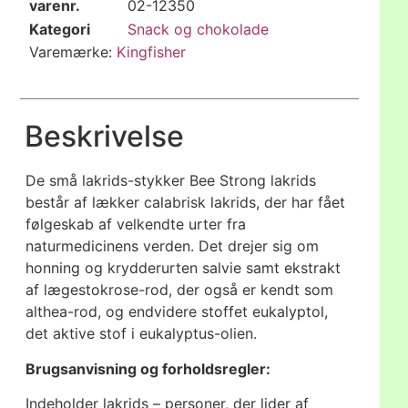
varenr.
02-12350
Kategori
Snack og chokolade
Varemærke:
Kingfisher
Beskrivelse
De små lakrids-stykker Bee Strong lakrids
består af lækker calabrisk lakrids, der har fået
følgeskab af velkendte urter fra
naturmedicinens verden. Det drejer sig om
honning og krydderurten salvie samt ekstrakt
af lægestokrose-rod, der også er kendt som
althea-rod, og endvidere stoffet eukalyptol,
det aktive stof i eukalyptus-olien.
Brugsanvisning og forholdsregler:
Indeholder lakrids – personer, der lider af