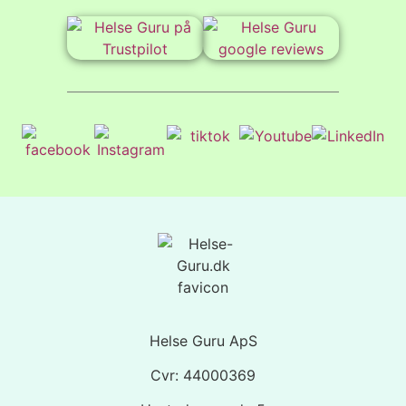
Helse Guru ApS
Cvr: 44000369