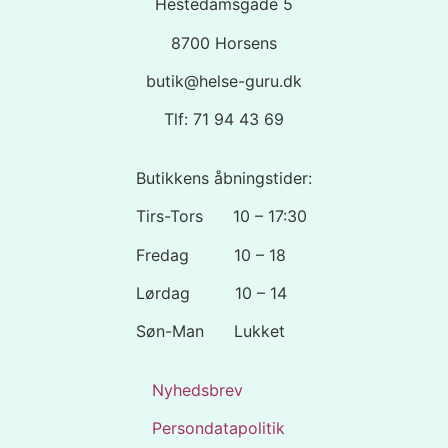
Hestedamsgade 5
8700 Horsens
butik@helse-guru.dk
Tlf: 71 94 43 69
Butikkens åbningstider:
Tirs-Tors 10 – 17:30
Fredag 10 – 18
Lørdag 10 – 14
Søn-Man Lukket
Nyhedsbrev
Persondatapolitik