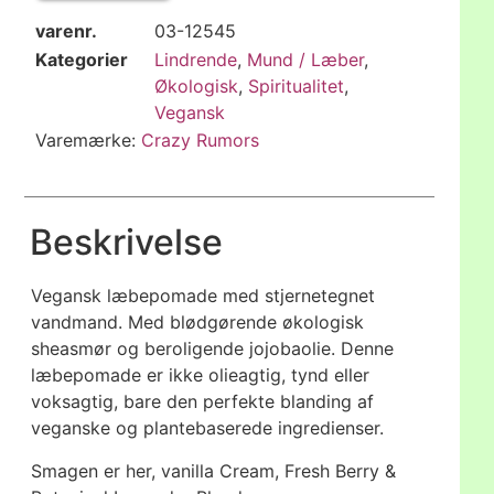
varenr.
03-12545
Kategorier
Lindrende
,
Mund / Læber
,
Økologisk
,
Spiritualitet
,
Vegansk
Varemærke:
Crazy Rumors
Beskrivelse
Vegansk læbepomade med stjernetegnet
vandmand. Med blødgørende økologisk
sheasmør og beroligende jojobaolie. Denne
læbepomade er ikke olieagtig, tynd eller
voksagtig, bare den perfekte blanding af
veganske og plantebaserede ingredienser.
Smagen er her, vanilla Cream, Fresh Berry &