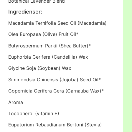
Botanical Lavender Blend
Ingredienser:
Macadamia Ternifolia Seed Oil (Macadamia)
Olea Europaea (Olive) Fruit Oil*
Butyrospermum Parkii (Shea Butter)*
Euphorbia Cerifera (Candelilla) Wax
Glycine Soja (Soybean) Wax
Simmondsia Chinensis (Jojoba) Seed Oil*
Copernicia Cerifera Cera (Carnauba Wax)*
Aroma
Tocopherol (vitamin E)
Eupatorium Rebaudianum Bertoni (Stevia)