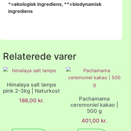
*=økologisk ingrediens, **=biodynamisk
ingrediens
Relaterede varer
Himalaya salt lampe
pink 2-3kg | Naturkost
Pachamama
188,00
kr.
ceremoniel kakao |
500 g
401,00
kr.