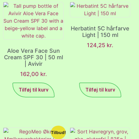
Herbatint 5C hårfarve
Light | 150 ml
124,25
kr.
Aloe Vera Face Sun
Cream SPF 30 | 50 ml
| Avivir
162,00
kr.
Tilføj til kurv
Tilføj til kurv
Tilbud!