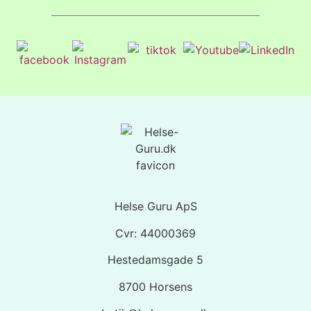
Helse Guru ApS
Cvr: 44000369
Hestedamsgade 5
8700 Horsens