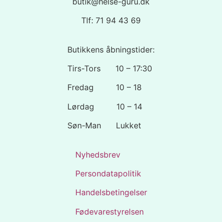
butik@helse-guru.dk
Tlf: 71 94 43 69
Butikkens åbningstider:
Tirs-Tors 10 – 17:30
Fredag 10 – 18
Lørdag 10 – 14
Søn-Man Lukket
Nyhedsbrev
Persondatapolitik
Handelsbetingelser
Fødevarestyrelsen