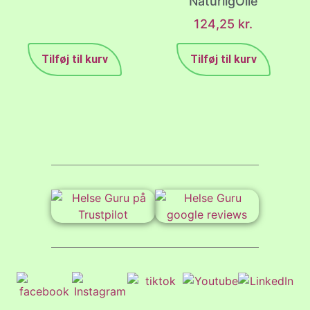
NaturligOlie
124,25
kr.
Tilføj til kurv
Tilføj til kurv