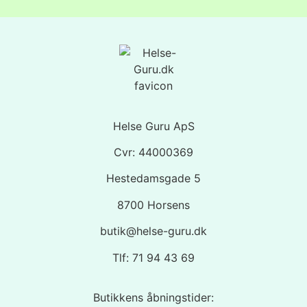
Helse Guru ApS
Cvr: 44000369
Hestedamsgade 5
8700 Horsens
butik@helse-guru.dk
Tlf: 71 94 43 69
Butikkens åbningstider: