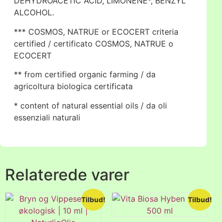
DEHYDROACETIC ACID, LIMONENE*, BENZYL
ALCOHOL.
*** COSMOS, NATRUE or ECOCERT criteria
certified / certificato COSMOS, NATRUE o
ECOCERT
** from certified organic farming / da
agricoltura biologica certificata
* content of natural essential oils / da oli
essenziali naturali
Relaterede varer
Tilbud!
Tilbud!