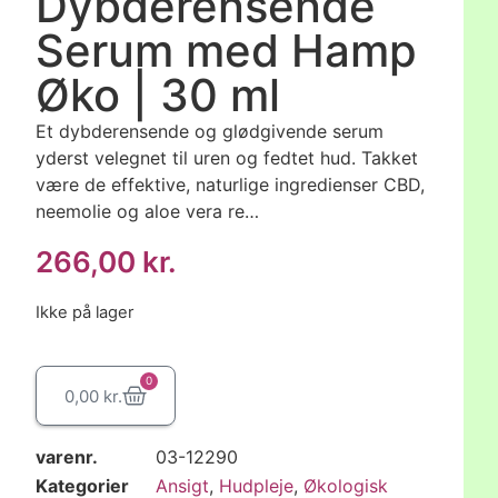
Dybderensende
Serum med Hamp
Øko | 30 ml
Et dybderensende og glødgivende serum
yderst velegnet til uren og fedtet hud. Takket
være de effektive, naturlige ingredienser CBD,
neemolie og aloe vera re…
266,00
kr.
Ikke på lager
0
0,00
kr.
varenr.
03-12290
Kategorier
Ansigt
,
Hudpleje
,
Økologisk