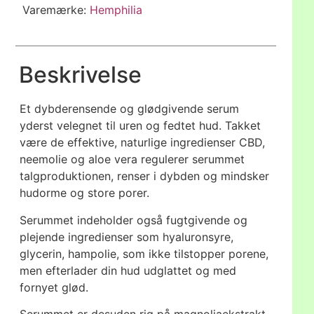
Varemærke:
Hemphilia
Beskrivelse
Et dybderensende og glødgivende serum
yderst velegnet til uren og fedtet hud. Takket
være de effektive, naturlige ingredienser CBD,
neemolie og aloe vera regulerer serummet
talgproduktionen, renser i dybden og mindsker
hudorme og store porer.
Serummet indeholder også fugtgivende og
plejende ingredienser som hyaluronsyre,
glycerin, hampolie, som ikke tilstopper porene,
men efterlader din hud udglattet og med
fornyet glød.
Serummet er desuden rig på magnoliaekstrakt,