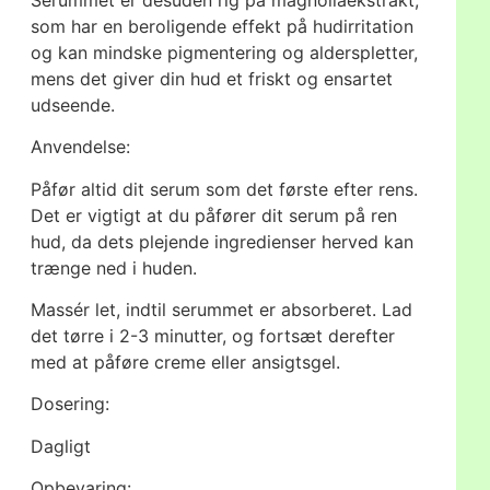
som har en beroligende effekt på hudirritation
og kan mindske pigmentering og alderspletter,
mens det giver din hud et friskt og ensartet
udseende.
Anvendelse:
Påfør altid dit serum som det første efter rens.
Det er vigtigt at du påfører dit serum på ren
hud, da dets plejende ingredienser herved kan
trænge ned i huden.
Massér let, indtil serummet er absorberet. Lad
det tørre i 2-3 minutter, og fortsæt derefter
med at påføre creme eller ansigtsgel.
Dosering:
Dagligt
Opbevaring: