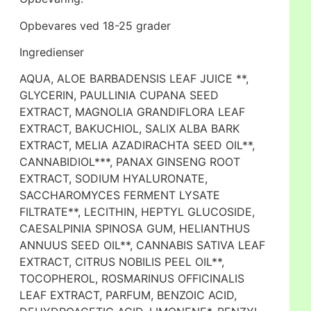
Opbevares ved 18-25 grader
Ingredienser
AQUA, ALOE BARBADENSIS LEAF JUICE **,
GLYCERIN, PAULLINIA CUPANA SEED
EXTRACT, MAGNOLIA GRANDIFLORA LEAF
EXTRACT, BAKUCHIOL, SALIX ALBA BARK
EXTRACT, MELIA AZADIRACHTA SEED OIL**,
CANNABIDIOL***, PANAX GINSENG ROOT
EXTRACT, SODIUM HYALURONATE,
SACCHAROMYCES FERMENT LYSATE
FILTRATE**, LECITHIN, HEPTYL GLUCOSIDE,
CAESALPINIA SPINOSA GUM, HELIANTHUS
ANNUUS SEED OIL**, CANNABIS SATIVA LEAF
EXTRACT, CITRUS NOBILIS PEEL OIL**,
TOCOPHEROL, ROSMARINUS OFFICINALIS
LEAF EXTRACT, PARFUM, BENZOIC ACID,