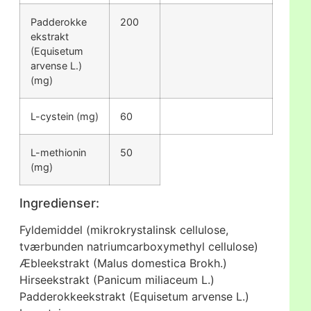
Padderokke
200
ekstrakt
(Equisetum
arvense L.)
(mg)
L-cystein (mg)
60
L-methionin
50
(mg)
Ingredienser:
Fyldemiddel (mikrokrystalinsk cellulose,
tværbunden natriumcarboxymethyl cellulose)
Æbleekstrakt (Malus domestica Brokh.)
Hirseekstrakt (Panicum miliaceum L.)
Padderokkeekstrakt (Equisetum arvense L.)