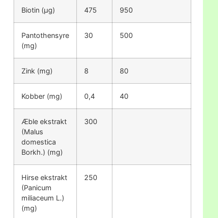
Biotin (μg)
475
950
Pantothensyre
30
500
(mg)
Zink (mg)
8
80
Kobber (mg)
0,4
40
Æble ekstrakt
300
(Malus
domestica
Borkh.) (mg)
Hirse ekstrakt
250
(Panicum
miliaceum L.)
(mg)