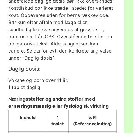
anbefalede daglige dosis bør ikke overskrides.
Kosttilskud bør ikke træde i stedet for varieret
kost. Opbevares uden for børns rækkevidde.
Bør kun efter aftale med læge eller
sundhedsplejerske anvendes af gravide og
børn under 1 år. OBS. Ovenstående tekst er en
obligatorisk tekst. Aldersangivelsen kan
variere. Se derfor evt. den konkrete angivelse
under ”Daglig dosis”.
Daglig dosis:
Voksne og børn over 11 år:
1 tablet daglig
Næringsstoffer og andre stoffer med
ernæringsmæssig eller fysiologisk virkning
Indhold
1
% RI
tablet
(Referenceindtag)