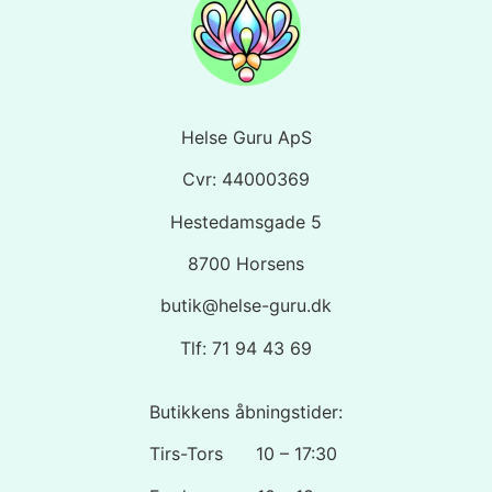
Helse Guru ApS
Cvr: 44000369
Hestedamsgade 5
8700 Horsens
butik@helse-guru.dk
Tlf: 71 94 43 69
Butikkens åbningstider:
Tirs-Tors 10 – 17:30