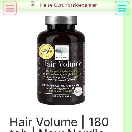
Min Konto
Nyttig Vid
Hair Volume | 180