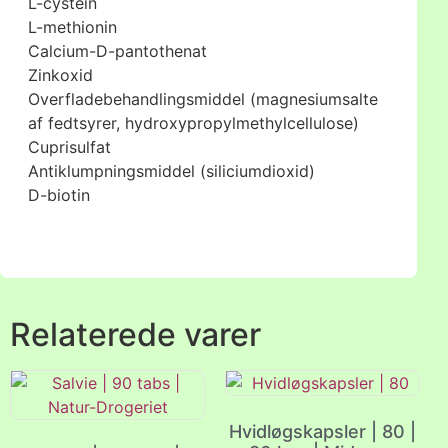
L-cystein
L-methionin
Calcium-D-pantothenat
Zinkoxid
Overfladebehandlingsmiddel (magnesiumsalte
af fedtsyrer, hydroxypropylmethylcellulose)
Cuprisulfat
Antiklumpningsmiddel (siliciumdioxid)
D-biotin
Relaterede varer
Hvidløgskapsler | 80 |