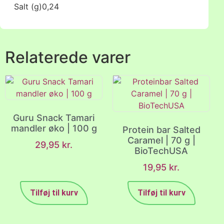
Salt (g)
0,24
Relaterede varer
Guru Snack Tamari
mandler øko | 100 g
Protein bar Salted
Caramel | 70 g |
29,95
kr.
BioTechUSA
19,95
kr.
Tilføj til kurv
Tilføj til kurv