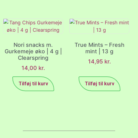
Nori snacks m.
True Mints – Fresh
Gurkemeje øko | 4 g |
mint | 13 g
Clearspring
14,95
kr.
14,00
kr.
Tilføj til kurv
Tilføj til kurv