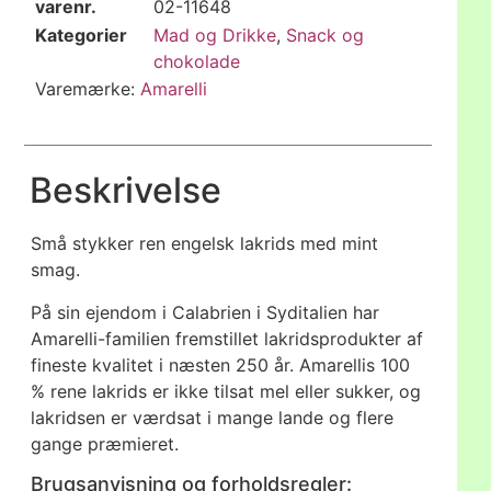
varenr.
02-11648
Kategorier
Mad og Drikke
,
Snack og
chokolade
Varemærke:
Amarelli
Beskrivelse
Små stykker ren engelsk lakrids med mint
smag.
På sin ejendom i Calabrien i Syditalien har
Amarelli-familien fremstillet lakridsprodukter af
fineste kvalitet i næsten 250 år. Amarellis 100
% rene lakrids er ikke tilsat mel eller sukker, og
lakridsen er værdsat i mange lande og flere
gange præmieret.
Brugsanvisning og forholdsregler: