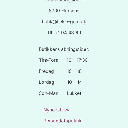
8700 Horsens
butik@helse-guru.dk
Tlf: 71 94 43 69
Butikkens åbningstider:
Tirs-Tors 10 – 17:30
Fredag 10 – 18
Lørdag 10 – 14
Søn-Man Lukket
Nyhedsbrev
Persondatapolitik