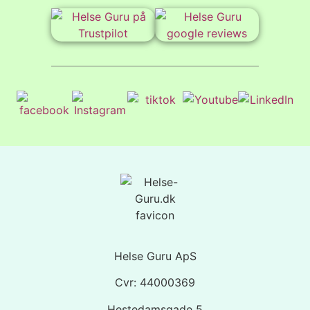
Helse Guru ApS
Cvr: 44000369
Hestedamsgade 5