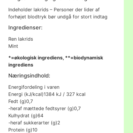
Indeholder lakrids – Personer der lider af
forhøjet blodtryk bør undgå for stort indtag
Ingredienser:
Ren lakrids
Mint
*=økologisk ingrediens, **=biodynamisk
ingrediens
Næringsindhold:
Energifordeling i varen
Energi (kJ/kcal)
1384 kJ / 327 kcal
Fedt (g)
0,7
-heraf mættede fedtsyrer (g)
0,7
Kulhydrat (g)
64
-heraf sukkerarter (g)
2
Protein (g)
10