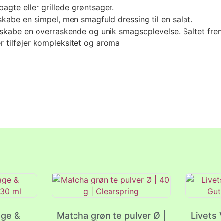
agte eller grillede grøntsager.
skabe en simpel, men smagfuld dressing til en salat.
 at skabe en overraskende og unik smagsoplevelse. Saltet f
r tilføjer kompleksitet og aroma
age &
Matcha grøn te pulver Ø |
Livets