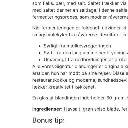
som f.eks. bær, med salt. Saltet trækker vi
med saltet danner en saltlage. I denne saltl
fermenteringsproces, som modner råvarerne
Når fermenteringen er fuldendt, udvinder vi 
smagsmolekyler fra råvarerne. Resultatet er e
Syrligt fra mælkesyregæringen
Sødt fra den langsomme nedbrydning af 
Umamirigt fra nedbrydningen af protei
Alle vores Signatur blandinger er originale k
årstider, hun har mødt på sine rejser. Disse
restaurantkokke og moderne, sundhedsbevidst
lækker kreativitet i køkkenet.
En glas af blandingen inderholder 30 gram, s
Ingredienser:
Havsalt, grøn shiso blade, fer
Bonus tip: