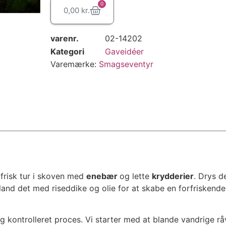
0
0,00
kr.
varenr.
02-14202
Kategori
Gaveidéer
Varemærke:
Smagseventyr
 frisk tur i skoven med
enebær
og lette
krydderier
. Drys de
land det med riseddike og olie for at skabe en forfriskende
 kontrolleret proces. Vi starter med at blande vandrige rå