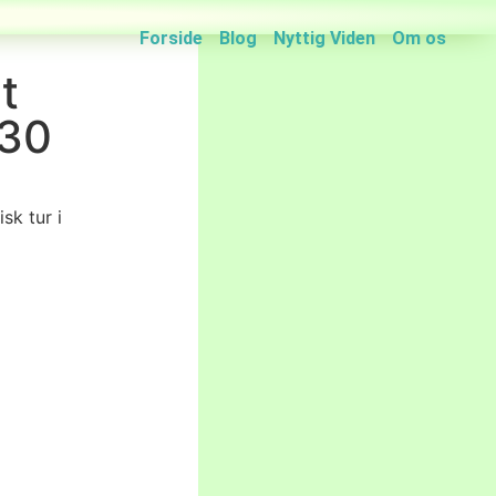
Forside
Blog
Nyttig Viden
Om os
t
 30
sk tur i