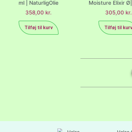
ml | NaturligOlie
Moisture Elixir Ø
358,00
kr.
305,00
kr.
Tilføj til kurv
Tilføj til kur
Helse 