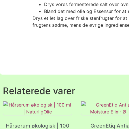
Drys vores fermenterede salt over ovnb
Bland det med olie og Essensur for at 
Drys et let lag over friske stenfrugter for
frugtens sødme, mens de øvrige ingrediense
Relaterede varer
Hårserum økologisk | 100
GreenEtiq Anti