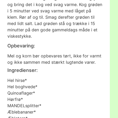
og bring det i kog ved svag varme. Kog grøden
i 5 minutter ved svag varme med låget på
klem. Rør af og til. Smag derefter grøden til
med lidt salt. Lad grøden stå og trække i 15
minutter på den gode gammeldags måde i et
viskestykke.
Opbevaring:
Mel og korn bør opbevares tørt, ikke for varmt
og ikke sammen med stærkt lugtende varer.
Ingredienser:
Hel hirse*
Hel boghvede*
Quinoaflager*
Hørfrø*
MANDELsplitter*
Æblebananer*