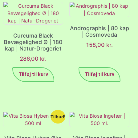
Andrographis | 80 kap
| Cosmoveda
Curcuma Black
Bevægelighed Ø | 180
158,00
kr.
kap | Natur-Drogeriet
286,00
kr.
Tilføj til kurv
Tilføj til kurv
Tilbud!