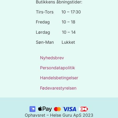
Butikkens åbningstider:
Tirs-Tors 10 – 17:30
Fredag 10 – 18
Lørdag 10 – 14
Søn-Man Lukket
Nyhedsbrev
Persondatapolitik
Handelsbetingelser
Fødevarestyrelsen
Ophavsret – Helse Guru ApS 2023