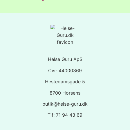
Helse Guru ApS
Cvr: 44000369
Hestedamsgade 5
8700 Horsens
butik@helse-guru.dk
Tlf: 71 94 43 69