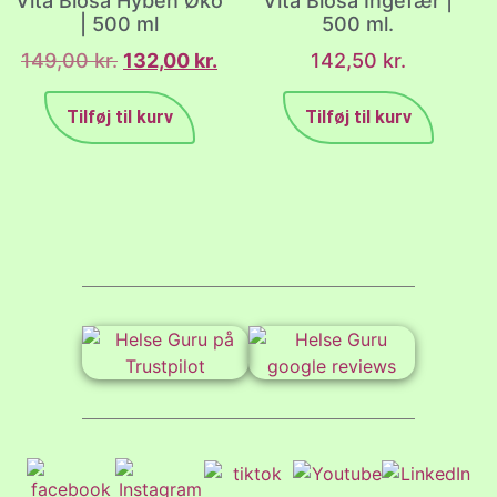
Vita Biosa Hyben Øko
Vita Biosa Ingefær |
| 500 ml
500 ml.
149,00
kr.
132,00
kr.
142,50
kr.
Tilføj til kurv
Tilføj til kurv