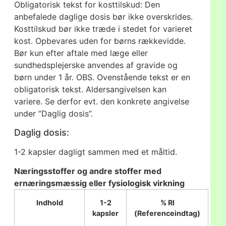
Obligatorisk tekst for kosttilskud: Den
anbefalede daglige dosis bør ikke overskrides.
Kosttilskud bør ikke træde i stedet for varieret
kost. Opbevares uden for børns rækkevidde.
Bør kun efter aftale med læge eller
sundhedsplejerske anvendes af gravide og
børn under 1 år. OBS. Ovenstående tekst er en
obligatorisk tekst. Aldersangivelsen kan
variere. Se derfor evt. den konkrete angivelse
under ”Daglig dosis”.
Daglig dosis:
1-2 kapsler dagligt sammen med et måltid.
Næringsstoffer og andre stoffer med
ernæringsmæssig eller fysiologisk virkning
Indhold
1-2
% RI
kapsler
(Referenceindtag)