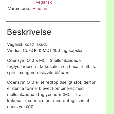
Vegansk
Varemærke:
Viridian
Beskrivelse
Vegansk kosttilskud.
Viridian Co-Q10 & MCT 100 mg kapsler.
Coenzym Q10 & MCT (mellemkædede
triglycerider) fra kokosolie, i en base af alfalfa,
spirulina og nordisk/vild blåbær.
Coenzym Q10 er et fedtopløseligt stof, derfor
er denne formel blevet kombineret med
mellemkædede triglycerider (MCT) fra
kokosolie, som hjælper med optagelsen af
coenzym Q10.