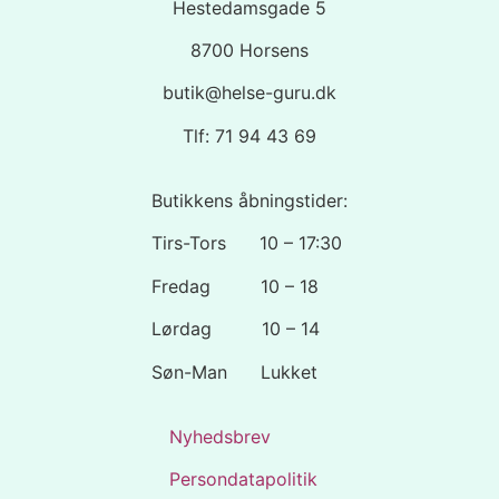
Hestedamsgade 5
8700 Horsens
butik@helse-guru.dk
Tlf: 71 94 43 69
Butikkens åbningstider:
Tirs-Tors 10 – 17:30
Fredag 10 – 18
Lørdag 10 – 14
Søn-Man Lukket
Nyhedsbrev
Persondatapolitik