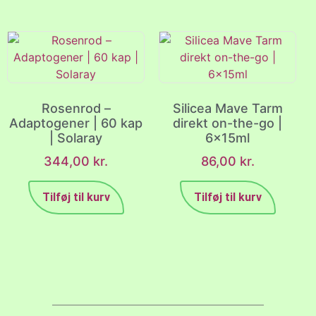
Rosenrod –
Silicea Mave Tarm
Adaptogener | 60 kap
direkt on-the-go |
| Solaray
6x15ml
344,00
kr.
86,00
kr.
Tilføj til kurv
Tilføj til kurv