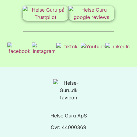
Helse Guru ApS
Cvr: 44000369