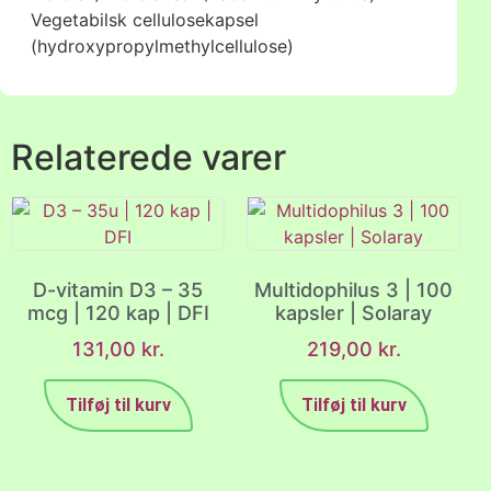
Vegetabilsk cellulosekapsel
(hydroxypropylmethylcellulose)
Relaterede varer
D-vitamin D3 – 35
Multidophilus 3 | 100
mcg | 120 kap | DFI
kapsler | Solaray
131,00
kr.
219,00
kr.
Tilføj til kurv
Tilføj til kurv