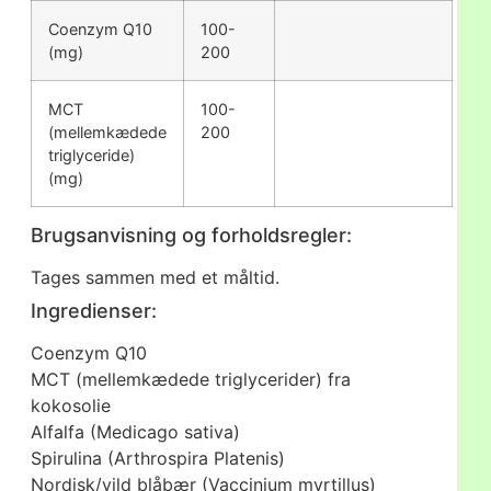
Coenzym Q10
100-
(mg)
200
MCT
100-
(mellemkædede
200
triglyceride)
(mg)
Brugsanvisning og forholdsregler:
Tages sammen med et måltid.
Ingredienser:
Coenzym Q10
MCT (mellemkædede triglycerider) fra
kokosolie
Alfalfa (Medicago sativa)
Spirulina (Arthrospira Platenis)
Nordisk/vild blåbær (Vaccinium myrtillus)