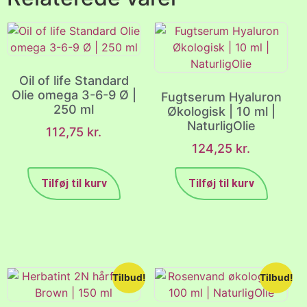
Oil of life Standard
Olie omega 3-6-9 Ø |
Fugtserum Hyaluron
250 ml
Økologisk | 10 ml |
NaturligOlie
112,75
kr.
124,25
kr.
Tilføj til kurv
Tilføj til kurv
Tilbud!
Tilbud!