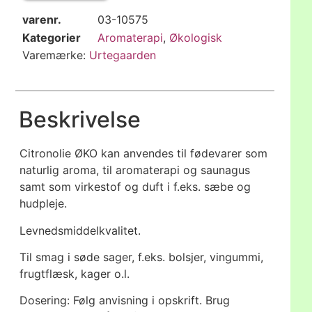
varenr.
03-10575
Kategorier
Aromaterapi
,
Økologisk
Varemærke:
Urtegaarden
Beskrivelse
Citronolie ØKO kan anvendes til fødevarer som
naturlig aroma, til aromaterapi og saunagus
samt som virkestof og duft i f.eks. sæbe og
hudpleje.
Levnedsmiddelkvalitet.
Til smag i søde sager, f.eks. bolsjer, vingummi,
frugtflæsk, kager o.l.
Dosering: Følg anvisning i opskrift. Brug