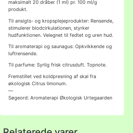
maksimalt 20 dråber (1 ml) pr. 100 ml/g
produkt.
Til ansigts- og kropsplejeprodukter: Rensende,
stimulerer blodcirkulationen, styrker
hudfunktionen. Velegnet til fedtet og uren hud.
Til aromaterapi og saunagus: Opkvikkende og
luftrensende.
Til parfume: Syrlig frisk citrusduft. Topnote.
Fremstillet ved koldpresning af skal fra
økologisk Citrus limonum.
—
Søgeord: Aromaterapi Økologisk Urtegaarden
Relaterede varer