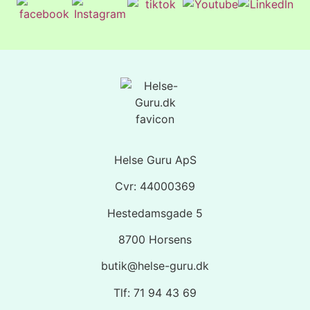
Helse Guru ApS
Cvr: 44000369
Hestedamsgade 5
8700 Horsens
butik@helse-guru.dk
Tlf: 71 94 43 69