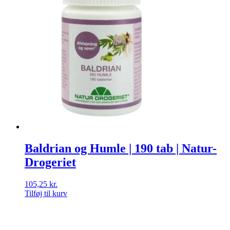
Baldrian og Humle | 190 tab | Natur-
Drogeriet
105,25
kr.
Tilføj til kurv