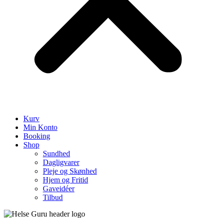
Kurv
Min Konto
Booking
Shop
Sundhed
Dagligvarer
Pleje og Skønhed
Hjem og Fritid
Gaveidéer
Tilbud