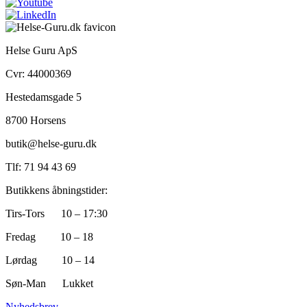
Helse Guru ApS
Cvr: 44000369
Hestedamsgade 5
8700 Horsens
butik@helse-guru.dk
Tlf: 71 94 43 69
Butikkens åbningstider:
Tirs-Tors 10 – 17:30
Fredag 10 – 18
Lørdag 10 – 14
Søn-Man Lukket
Nyhedsbrev