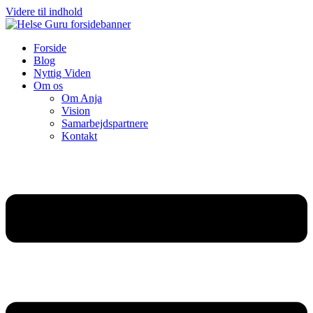
Videre til indhold
Forside
Blog
Nyttig Viden
Om os
Om Anja
Vision
Samarbejdspartnere
Kontakt