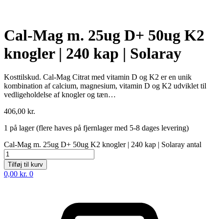
Cal-Mag m. 25ug D+ 50ug K2
knogler | 240 kap | Solaray
Kosttilskud. Cal-Mag Citrat med vitamin D og K2 er en unik
kombination af calcium, magnesium, vitamin D og K2 udviklet til
vedligeholdelse af knogler og tæn…
406,00
kr.
1 på lager (flere haves på fjernlager med 5-8 dages levering)
Cal-Mag m. 25ug D+ 50ug K2 knogler | 240 kap | Solaray antal
Tilføj til kurv
0,00
kr.
0