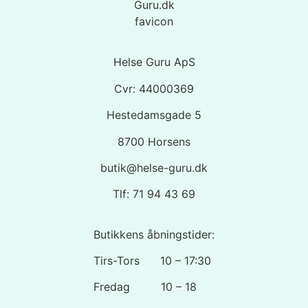
Helse Guru ApS
Cvr: 44000369
Hestedamsgade 5
8700 Horsens
butik@helse-guru.dk
Tlf: 71 94 43 69
Butikkens åbningstider:
Tirs-Tors 10 – 17:30
Fredag 10 – 18