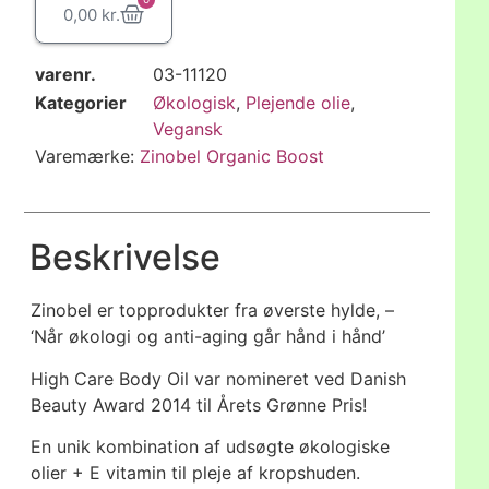
0,00
kr.
varenr.
03-11120
Kategorier
Økologisk
,
Plejende olie
,
Vegansk
Varemærke:
Zinobel Organic Boost
Beskrivelse
Zinobel er topprodukter fra øverste hylde, –
‘Når økologi og anti-aging går hånd i hånd’
High Care Body Oil var nomineret ved Danish
Beauty Award 2014 til Årets Grønne Pris!
En unik kombination af udsøgte økologiske
olier + E vitamin til pleje af kropshuden.