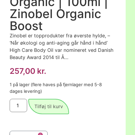
Organic | 100ml |
Zinobel Organic
Boost
Zinobel er topprodukter fra øverste hylde, –
‘Når økologi og anti-aging går hånd i hånd’
High Care Body Oil var nomineret ved Danish
Beauty Award 2014 til Å…
257,00
kr.
1 på lager (flere haves på fjernlager med 5-8
dages levering)
Tilføj til kurv
0