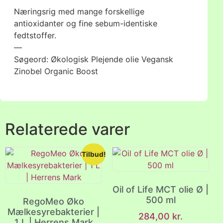
Næringsrig med mange forskellige
antioxidanter og fine sebum-identiske
fedtstoffer.
—
Søgeord: Økologisk Plejende olie Vegansk
Zinobel Organic Boost
Relaterede varer
Tilbud!
Oil of Life MCT olie Ø |
500 ml
RegoMeo Øko
Mælkesyrebakterier |
284,00
kr.
1 L | Herrens Mark