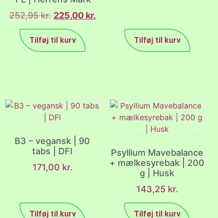
252,95
kr.
225,00
kr.
Tilføj til kurv
Tilføj til kurv
B3 – vegansk | 90
tabs | DFI
Psyllium Mavebalance
+ mælkesyrebak | 200
171,00
kr.
g | Husk
143,25
kr.
Tilføj til kurv
Tilføj til kurv