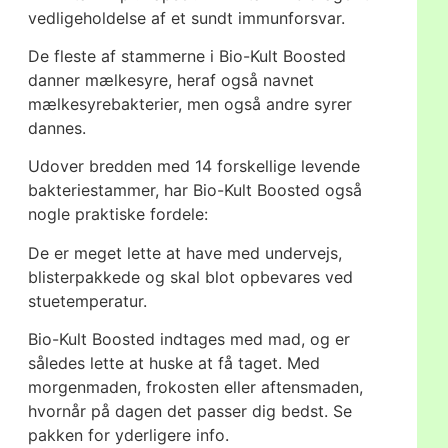
vedligeholdelse af et sundt immunforsvar.
De fleste af stammerne i Bio-Kult Boosted
danner mælkesyre, heraf også navnet
mælkesyrebakterier, men også andre syrer
dannes.
Udover bredden med 14 forskellige levende
bakteriestammer, har Bio-Kult Boosted også
nogle praktiske fordele:
De er meget lette at have med undervejs,
blisterpakkede og skal blot opbevares ved
stuetemperatur.
Bio-Kult Boosted indtages med mad, og er
således lette at huske at få taget. Med
morgenmaden, frokosten eller aftensmaden,
hvornår på dagen det passer dig bedst. Se
pakken for yderligere info.