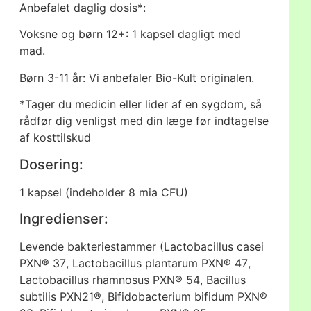
Anbefalet daglig dosis*:
Voksne og børn 12+: 1 kapsel dagligt med
mad.
Børn 3-11 år: Vi anbefaler Bio-Kult originalen.
*Tager du medicin eller lider af en sygdom, så
rådfør dig venligst med din læge før indtagelse
af kosttilskud
Dosering:
1 kapsel (indeholder 8 mia CFU)
Ingredienser:
Levende bakteriestammer (Lactobacillus casei
PXN® 37, Lactobacillus plantarum PXN® 47,
Lactobacillus rhamnosus PXN® 54, Bacillus
subtilis PXN21®, Bifidobacterium bifidum PXN®