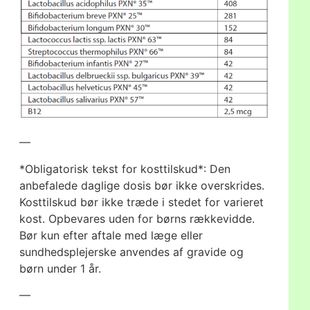
—
*Obligatorisk tekst for kosttilskud*: Den
anbefalede daglige dosis bør ikke overskrides.
Kosttilskud bør ikke træde i stedet for varieret
kost. Opbevares uden for børns rækkevidde.
Bør kun efter aftale med læge eller
sundhedsplejerske anvendes af gravide og
børn under 1 år.
—