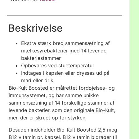
Beskrivelse
Ekstra stærk bred sammensætning af
mælkesyrebakterier med 14 levende
bakteriestammer
Opbevares ved stuetemperatur
Indtages i kapslen eller drysses ud på
mad eller drik
Bio-Kult Boosted er målrettet fordøjelses- og
immunsystemet, og har samme unikke
sammensætning af 14 forskellige stammer af
levende bakterier, som den originale Bio-Kult,
men der er skruet op for styrken.
Desuden indeholder Bio-Kult Boosted 2,5 mcg
B12 vitamin pr. kapsel. B12 vitamin bidrager til