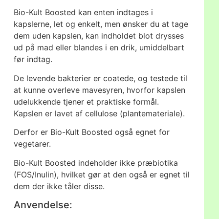
Bio-Kult Boosted kan enten indtages i
kapslerne, let og enkelt, men ønsker du at tage
dem uden kapslen, kan indholdet blot drysses
ud på mad eller blandes i en drik, umiddelbart
før indtag.
De levende bakterier er coatede, og testede til
at kunne overleve mavesyren, hvorfor kapslen
udelukkende tjener et praktiske formål.
Kapslen er lavet af cellulose (plantemateriale).
Derfor er Bio-Kult Boosted også egnet for
vegetarer.
Bio-Kult Boosted indeholder ikke præbiotika
(FOS/Inulin), hvilket gør at den også er egnet til
dem der ikke tåler disse.
Anvendelse: