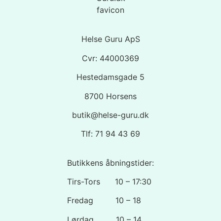
Helse Guru ApS
Cvr: 44000369
Hestedamsgade 5
8700 Horsens
butik@helse-guru.dk
Tlf: 71 94 43 69
Butikkens åbningstider:
Tirs-Tors 10 – 17:30
Fredag 10 – 18
Lørdag 10 – 14