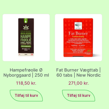
Hampefrøolie Ø
Fat Burner Vægttab |
Nyborggaard | 250 ml
60 tabs | New Nordic
118,50
kr.
271,00
kr.
Tilføj til kurv
Tilføj til kurv