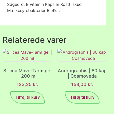
Søgeord: B vitamin Kapsler Kosttilskud
Mælkesyrebakterier BioKult
Relaterede varer
Silicea Mave-Tarm gel
Andrographis | 80 kap
| 200 ml
| Cosmoveda
123,25
kr.
158,00
kr.
Tilføj til kurv
Tilføj til kurv