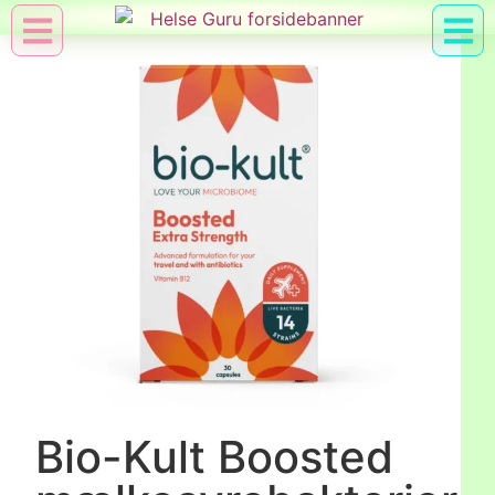
Min Konto
Nyttig Vid
Bio-Kult Boosted