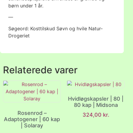
børn under 1 år.
—
Søgeord: Kosttilskud Søvn og hvile Natur-
Drogeriet
Relaterede varer
Hvidløgskapsler | 80 |
80 kap | Midsona
Rosenrod –
324,00
kr.
Adaptogener | 60 kap
| Solaray