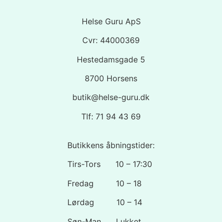
Helse Guru ApS
Cvr: 44000369
Hestedamsgade 5
8700 Horsens
butik@helse-guru.dk
Tlf: 71 94 43 69
Butikkens åbningstider:
Tirs-Tors 10 – 17:30
Fredag 10 – 18
Lørdag 10 – 14
Søn-Man Lukket