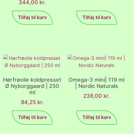
344,00
kr.
Tilføj til kurv
Tilføj til kurv
Hørfrøolie koldpresset
Omega-3 mini| 119 ml
Ø Nyborggaard | 250
| Nordic Naturals
ml
238,00
kr.
84,25
kr.
Tilføj til kurv
Tilføj til kurv