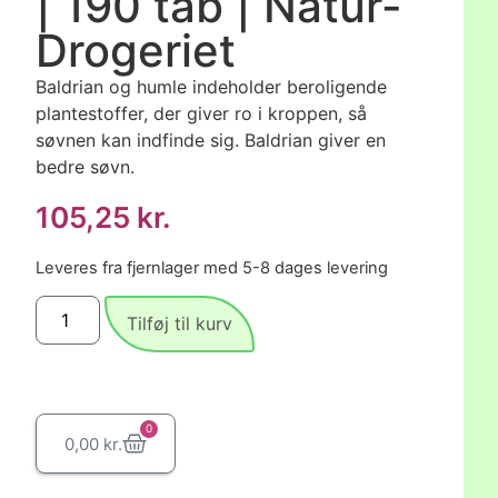
| 190 tab | Natur-
Drogeriet
Baldrian og humle indeholder beroligende
plantestoffer, der giver ro i kroppen, så
søvnen kan indfinde sig. Baldrian giver en
bedre søvn.
105,25
kr.
Leveres fra fjernlager med 5-8 dages levering
Tilføj til kurv
0
0,00
kr.