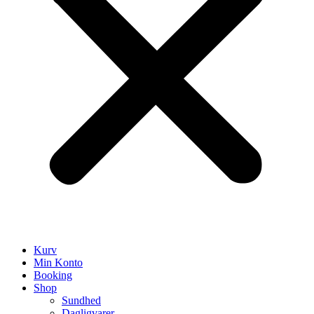
Kurv
Min Konto
Booking
Shop
Sundhed
Dagligvarer