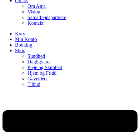
Om os
Om Anja
Vision
Samarbejdspartnere
Kontakt
Kurv
Min Konto
Booking
Shop
Sundhed
Dagligvarer
Pleje og Skønhed
Hjem og Fritid
Gaveidéer
Tilbud