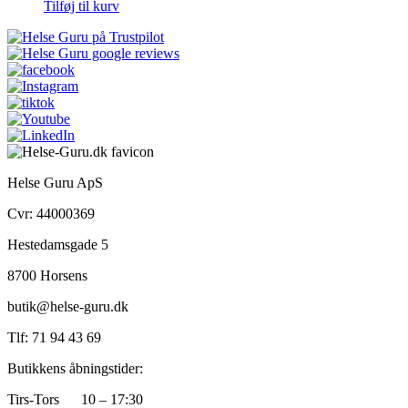
Tilføj til kurv
Helse Guru ApS
Cvr: 44000369
Hestedamsgade 5
8700 Horsens
butik@helse-guru.dk
Tlf: 71 94 43 69
Butikkens åbningstider:
Tirs-Tors 10 – 17:30