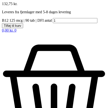
132,75
kr.
Leveres fra fjernlager med 5-8 dages levering
B12 125 mcg | 90 tab | DFI antal
Tilføj til kurv
0,00
kr.
0