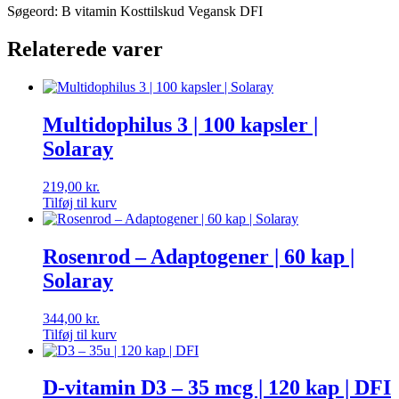
Søgeord: B vitamin Kosttilskud Vegansk DFI
Relaterede varer
Multidophilus 3 | 100 kapsler |
Solaray
219,00
kr.
Tilføj til kurv
Rosenrod – Adaptogener | 60 kap |
Solaray
344,00
kr.
Tilføj til kurv
D-vitamin D3 – 35 mcg | 120 kap | DFI