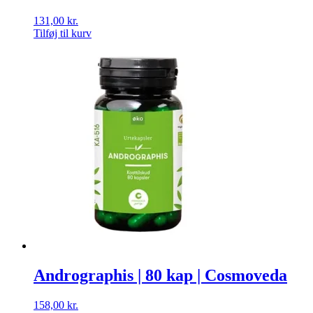
131,00
kr.
Tilføj til kurv
Andrographis | 80 kap | Cosmoveda
158,00
kr.