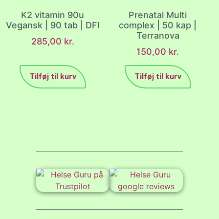
K2 vitamin 90u
Prenatal Multi
Vegansk | 90 tab | DFI
complex | 50 kap |
Terranova
285,00
kr.
150,00
kr.
Tilføj til kurv
Tilføj til kurv