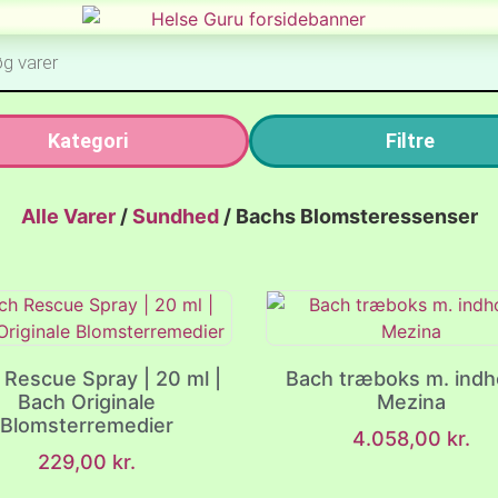
Kategori
Filtre
Alle Varer
/
Sundhed
/
Bachs Blomsteressenser
 Rescue Spray | 20 ml |
Bach træboks m. indho
Bach Originale
Mezina
Blomsterremedier
4.058,00
kr.
229,00
kr.