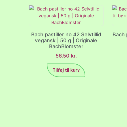
Bach pastiller no 42 Selvtillid
Bach p
vegansk | 50 g | Originale
BachBlomster
56,50
kr.
Tilføj til kurv