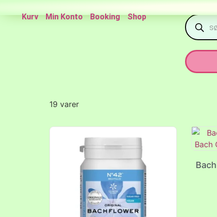
Kurv
Min Konto
Booking
Shop
19 varer
Bach