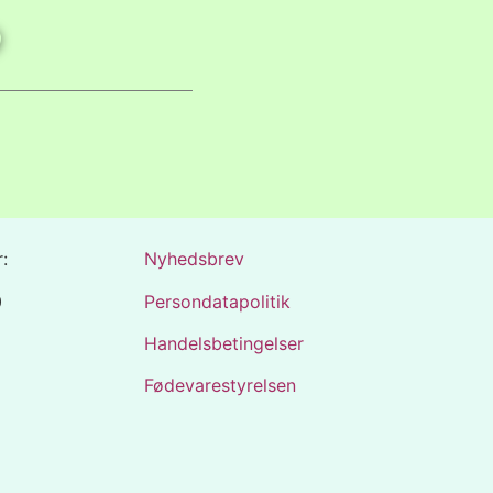
:
Nyhedsbrev
0
Persondatapolitik
Handelsbetingelser
Fødevarestyrelsen