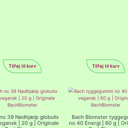
Tilføj til kurv
Tilføj til kurv
no 39 Nødhjælp globulix
Bach Blomster tygge
egansk | 20 g | Originale
no 40 Energi | 60 g | Or