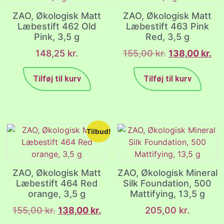
ZAO, Økologisk Matt
ZAO, Økologisk Matt
Læbestift 462 Old
Læbestift 463 Pink
Pink, 3,5 g
Red, 3,5 g
148,25
kr.
155,00
kr.
138,00
kr.
Tilføj til kurv
Tilføj til kurv
Tilbud!
ZAO, Økologisk Matt
ZAO, Økologisk Mineral
Læbestift 464 Red
Silk Foundation, 500
orange, 3,5 g
Mattifying, 13,5 g
155,00
kr.
138,00
kr.
205,00
kr.