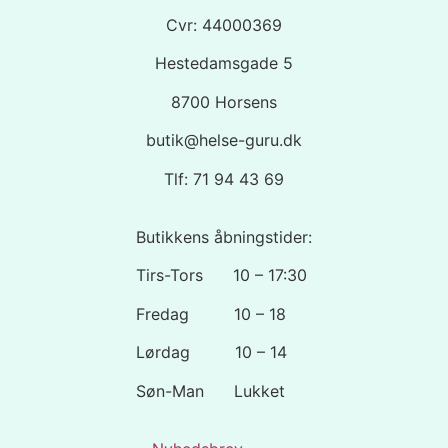
Cvr: 44000369
Hestedamsgade 5
8700 Horsens
butik@helse-guru.dk
Tlf: 71 94 43 69
Butikkens åbningstider:
Tirs-Tors 10 – 17:30
Fredag 10 – 18
Lørdag 10 – 14
Søn-Man Lukket