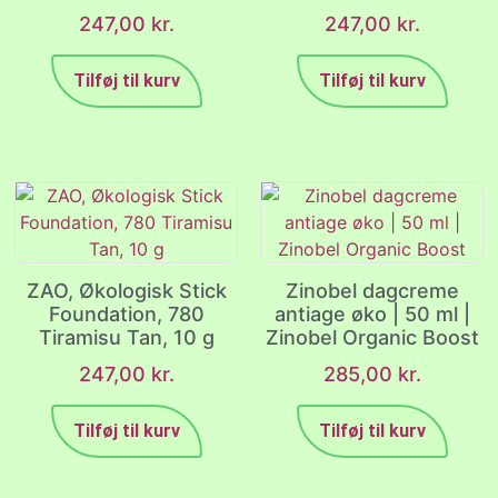
247,00
kr.
247,00
kr.
Tilføj til kurv
Tilføj til kurv
ZAO, Økologisk Stick
Zinobel dagcreme
Foundation, 780
antiage øko | 50 ml |
Tiramisu Tan, 10 g
Zinobel Organic Boost
247,00
kr.
285,00
kr.
Tilføj til kurv
Tilføj til kurv