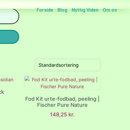
Forside
Blog
Nyttig Viden
Om os
ck
Fod Kit urte-fodbad, peeling |
Fischer Pure Nature
148,25
kr.