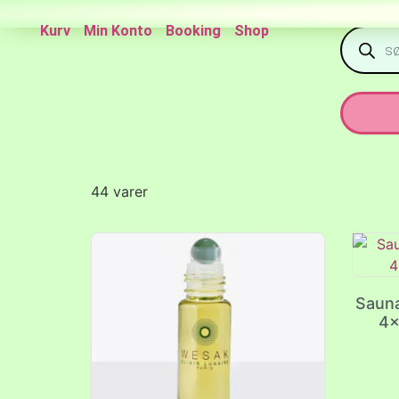
Kurv
Min Konto
Booking
Shop
44 varer
Sauna
4x