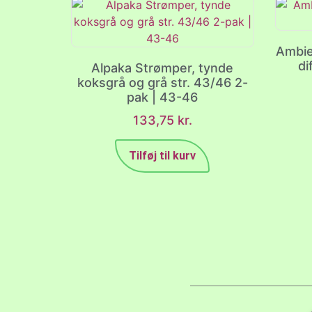
Ambie
di
Alpaka Strømper, tynde
koksgrå og grå str. 43/46 2-
pak | 43-46
133,75
kr.
Tilføj til kurv