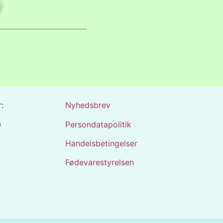
:
Nyhedsbrev
0
Persondatapolitik
Handelsbetingelser
Fødevarestyrelsen