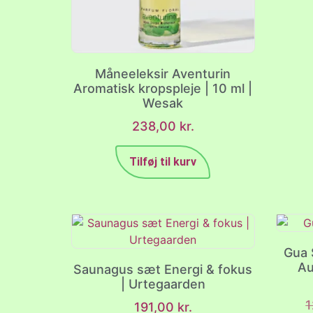
Måneeleksir Aventurin
Aromatisk kropspleje | 10 ml |
Wesak
238,00
kr.
Tilføj til kurv
Gua 
Au
Saunagus sæt Energi & fokus
| Urtegaarden
191,00
kr.