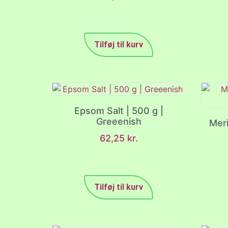
Tilføj til kurv
Epsom Salt | 500 g |
Greeenish
Meri
62,25
kr.
Tilføj til kurv