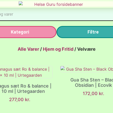
Kategori
Filtre
Alle Varer
/
Hjem og Fritid
/
Velvære
Gua Sha Sten – Bla
Obsidian | Ecovik
gus sæt Ro & balance |
 10 ml | Urtegaarden
172,00
kr.
277,00
kr.