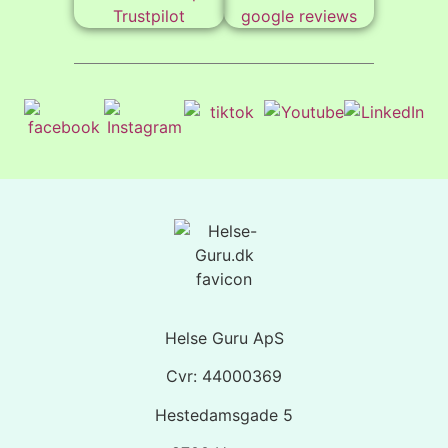
Helse Guru ApS
Cvr: 44000369
Hestedamsgade 5