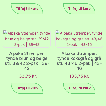
Tilføj til kurv
Tilføj til kurv
Alpaka Strømper,
Alpaka Strømper,
tynde brun og beige
tynde koksgrå og grå
str. 39/42 2-pak | 39-
str. 43/46 2-pak | 43-
42
46
133,75
kr.
133,75
kr.
Tilføj til kurv
Tilføj til kurv