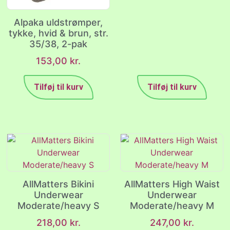
Alpaka uldstrømper,
tykke, hvid & brun, str.
35/38, 2-pak
153,00
kr.
Tilføj til kurv
Tilføj til kurv
AllMatters Bikini
AllMatters High Waist
Underwear
Underwear
Moderate/heavy S
Moderate/heavy M
218,00
kr.
247,00
kr.