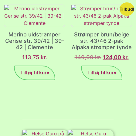
Tilbud!
Merino uldstrømper
Strømper brun/beige
Cerise str. 39/42 | 39-
str. 43/46 2-pak
42 | Clemente
Alpaka strømper tynde
113,75
kr.
140,00
kr.
124,00
kr.
Tilføj til kurv
Tilføj til kurv