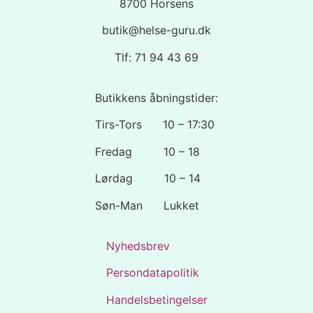
8700 Horsens
butik@helse-guru.dk
Tlf: 71 94 43 69
Butikkens åbningstider:
Tirs-Tors 10 – 17:30
Fredag 10 – 18
Lørdag 10 – 14
Søn-Man Lukket
Nyhedsbrev
Persondatapolitik
Handelsbetingelser