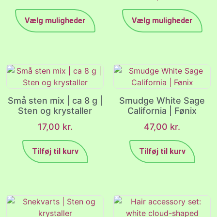
Vælg muligheder
Vælg muligheder
Små sten mix | ca 8 g |
Smudge White Sage
Sten og krystaller
California | Fønix
17,00
kr.
47,00
kr.
Tilføj til kurv
Tilføj til kurv