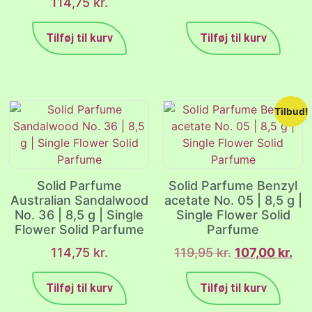
114,75
kr.
Tilføj til kurv
Tilføj til kurv
Tilbud!
Solid Parfume
Solid Parfume Benzyl
Australian Sandalwood
acetate No. 05 | 8,5 g |
No. 36 | 8,5 g | Single
Single Flower Solid
Flower Solid Parfume
Parfume
114,75
kr.
119,95
kr.
107,00
kr.
Tilføj til kurv
Tilføj til kurv