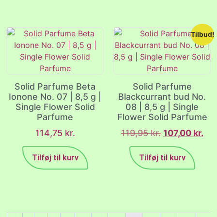
Tilbud!
Solid Parfume Beta
Solid Parfume
Ionone No. 07 | 8,5 g |
Blackcurrant bud No.
Single Flower Solid
08 | 8,5 g | Single
Parfume
Flower Solid Parfume
114,75
kr.
119,95
kr.
107,00
kr.
Tilføj til kurv
Tilføj til kurv