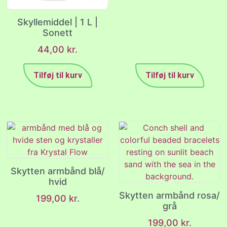
Skyllemiddel | 1 L |
Sonett
44,00
kr.
Tilføj til kurv
Tilføj til kurv
Skytten armbånd blå/
hvid
Skytten armbånd rosa/
199,00
kr.
grå
199,00
kr.