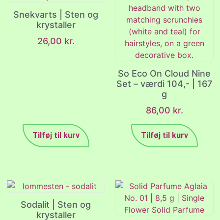
Snekvarts | Sten og
krystaller
26,00
kr.
So Eco On Cloud Nine
Set – værdi 104,- | 167
g
86,00
kr.
Tilføj til kurv
Tilføj til kurv
Sodalit | Sten og
krystaller