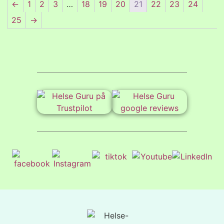
←
1
2
3
…
18
19
20
21
22
23
24
25
→