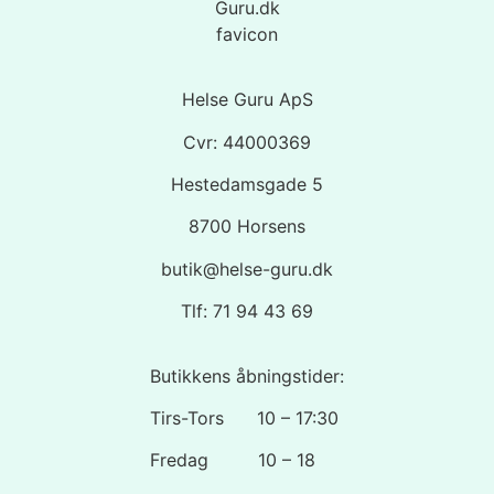
Helse Guru ApS
Cvr: 44000369
Hestedamsgade 5
8700 Horsens
butik@helse-guru.dk
Tlf: 71 94 43 69
Butikkens åbningstider:
Tirs-Tors 10 – 17:30
Fredag 10 – 18