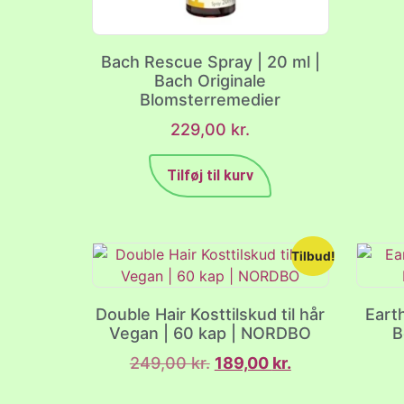
Bach Rescue Spray | 20 ml |
Bach Originale
Blomsterremedier
229,00
kr.
Tilføj til kurv
Tilbud!
Double Hair Kosttilskud til hår
Eart
Vegan | 60 kap | NORDBO
B
249,00
kr.
189,00
kr.