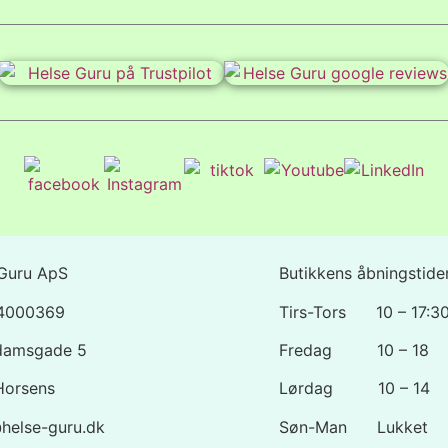
Guru ApS
Butikkens åbningstider
44000369
Tirs-Tors 10 – 17:3
damsgade 5
Fredag 10 – 18
Horsens
Lørdag 10 – 14
helse-guru.dk
Søn-Man Lukket