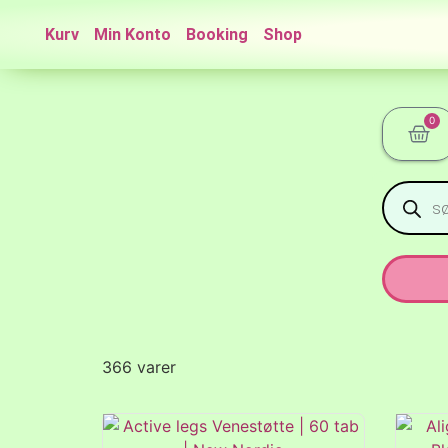
Kurv
Min Konto
Booking
Shop
0
366 varer