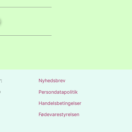
:
Nyhedsbrev
0
Persondatapolitik
Handelsbetingelser
Fødevarestyrelsen